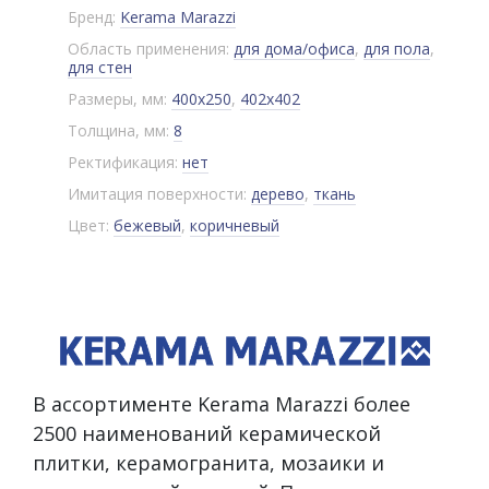
Бренд:
Kerama Marazzi
Область применения:
для дома/офиса
,
для пола
,
для стен
Размеры, мм:
400x250
,
402x402
Толщина, мм:
8
Ректификация:
нет
Имитация поверхности:
дерево
,
ткань
Цвет:
бежевый
,
коричневый
В ассортименте Kerama Marazzi более
2500 наименований керамической
плитки, керамогранита, мозаики и