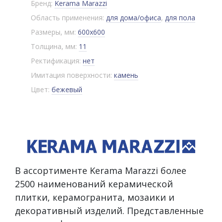
Бренд:
Kerama Marazzi
Область применения:
для дома/офиса
,
для пола
Размеры, мм:
600x600
Толщина, мм:
11
Ректификация:
нет
Имитация поверхности:
камень
Цвет:
бежевый
В ассортименте Kerama Marazzi более
2500 наименований керамической
плитки, керамогранита, мозаики и
декоративный изделий. Представленные