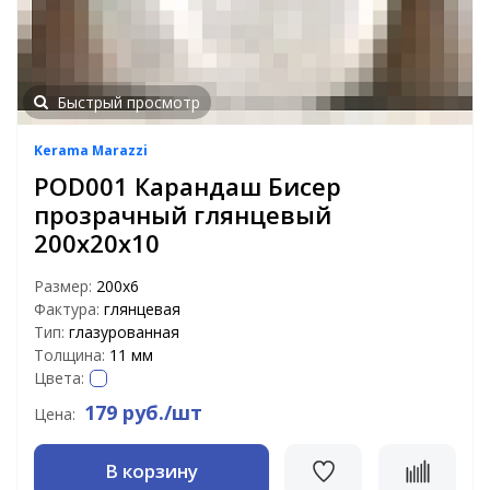
Быстрый просмотр
Kerama Marazzi
POD001 Карандаш Бисер
прозрачный глянцевый
200х20х10
Размер:
200х6
Фактура:
глянцевая
Тип:
глазурованная
Толщина:
11 мм
Цвета:
179 руб./шт
Цена:
В корзину