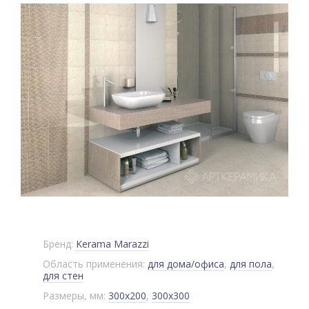
Бренд:
Kerama Marazzi
Область применения:
для дома/офиса
,
для пола
,
для стен
Размеры, мм:
300x200
,
300x300