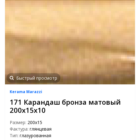
Быстрый просмотр
Kerama Marazzi
171 Карандаш бронза матовый
200х15х10
Размер:
200х15
Фактура:
глянцевая
Тип:
глазурованная