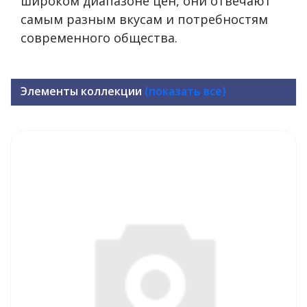
широком диапазоне цен, они отвечают
самым разным вкусам и потребностям
современного общества.
Элементы коллекции
(показать все)