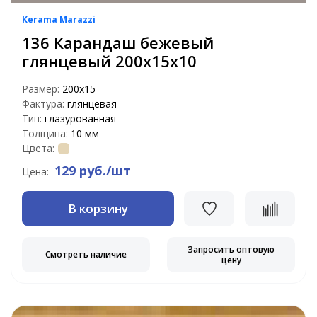
Kerama Marazzi
136 Карандаш бежевый
глянцевый 200х15х10
Размер:
200х15
Фактура:
глянцевая
Тип:
глазурованная
Толщина:
10 мм
Цвета:
129 руб./шт
Цена:
В корзину
Запросить оптовую
Смотреть наличие
цену