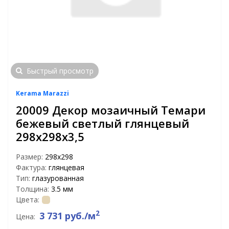
Быстрый просмотр
Kerama Marazzi
20009 Декор мозаичный Темари
бежевый светлый глянцевый
298х298х3,5
Размер:
298х298
Фактура:
глянцевая
Тип:
глазурованная
Толщина:
3.5 мм
Цвета:
2
3 731 руб./м
Цена: