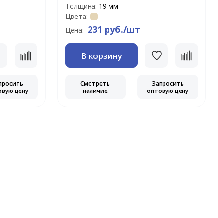
Толщина:
19 мм
Цвета:
231 руб./шт
Цена:
В корзину
просить
Смотреть
Запросить
овую цену
наличие
оптовую цену