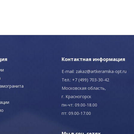
ция
Контактная информация
ии
E-mail:
zakaz@artkeramika-opt.ru
а
Тел.: +7 (499) 703-30-42
рамогранита
Московская область,
г. Красногорск
ации
пн-чт: 09.00-18.00
ио
пт: 09.00-17.00
Мы в соц. сетях