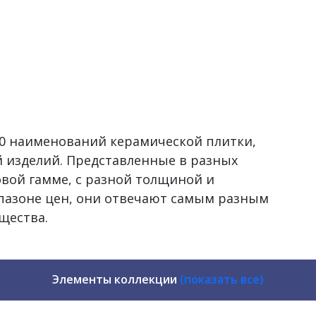
500 наименований керамической плитки,
 изделий. Представленные в разных
овой гамме, с разной толщиной и
пазоне цен, они отвечают самым разным
щества.
Элементы коллекции
(показать все)