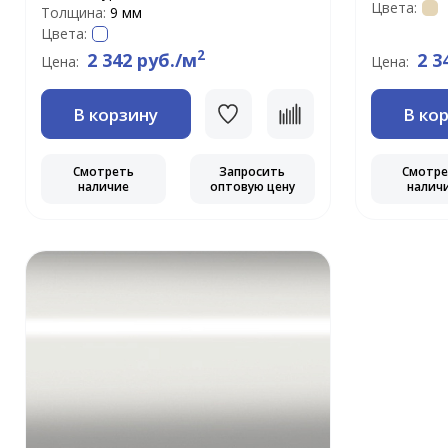
Цвета:
Толщина:
9 мм
Цвета:
2
2 342 руб./м
2 3
Цена:
Цена:
В корзину
В ко
Смотреть
Запросить
Смотр
наличие
оптовую цену
налич