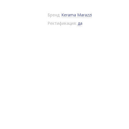
Бренд:
Kerama Marazzi
Ректификация:
да