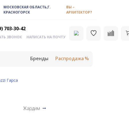
МОСКОВСКАЯ ОБЛАСТЬ,Г.
ВЫ –
КРАСНОГОРСК
АРХИТЕКТОР?
9) 703-30-42
АТЬ ЗВОНОК
НАПИСАТЬ НА ПОЧТУ
Бренды
Распродажа
zzi Гарса
Жардим