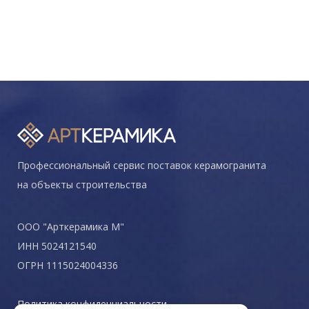
Профессиональный сервис поставок керамогранита
на объекты строительства
ООО "Арткерамика М"
ИНН 5024121540
ОГРН 1115024004336
Политика конфиденциальности