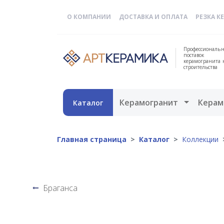
О КОМПАНИИ
ДОСТАВКА И ОПЛАТА
РЕЗКА К
Профессиональн
поставок
керамогранита 
строительства
Открыть 
Керамогранит
Керам
Каталог
Главная страница
Каталог
Коллекции
Браганса