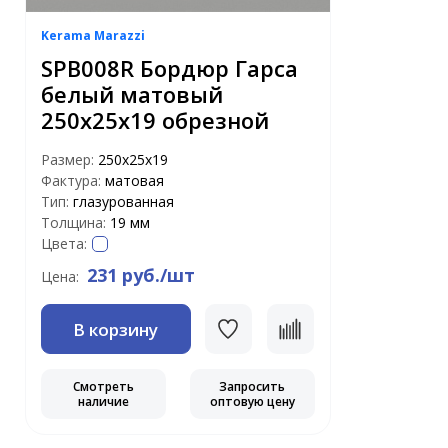
Kerama Marazzi
SPB008R Бордюр Гарса
белый матовый
250х25х19 обрезной
Размер:
250х25х19
Фактура:
матовая
Тип:
глазурованная
Толщина:
19 мм
Цвета:
231 руб./шт
Цена:
В корзину
Смотреть
Запросить
наличие
оптовую цену