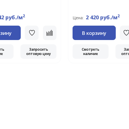
2
2
42 руб./м
2 420 руб./м
Цена:
рзину
В корзину
еть
Запросить
Смотреть
За
ие
оптовую цену
наличие
опт