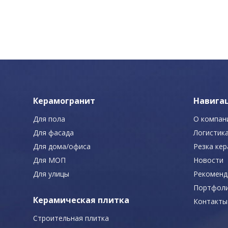
Керамогранит
Навига
Для пола
О компан
Для фасада
Логистик
Для дома/офиса
Резка ке
Для МОП
Новости
Для улицы
Рекоменд
Портфол
Керамическая плитка
Контакты
Строительная плитка