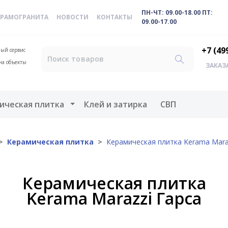
ПН-ЧТ: 09.00-18.00 ПТ:
ЕРАМОГРАНИТА
НОВОСТИ
КОНТАКТЫ
09.00-17.00
+7 (49
ый сервис
на объекты
ЗАКАЗ
меню
Открыть меню
ическая плитка
Клей и затирка
СВП
Керамическая плитка
Керамическая плитка Kerama Mara
Керамическая плитка
Kerama Marazzi Гарса