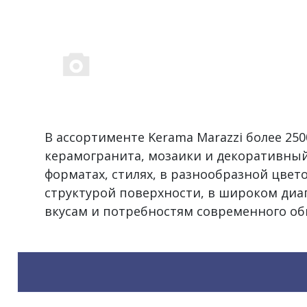
В ассортименте Kerama Marazzi более 2
керамогранита, мозаики и декоративный
форматах, стилях, в разнообразной цвет
структурой поверхности, в широком диа
вкусам и потребностям современного об