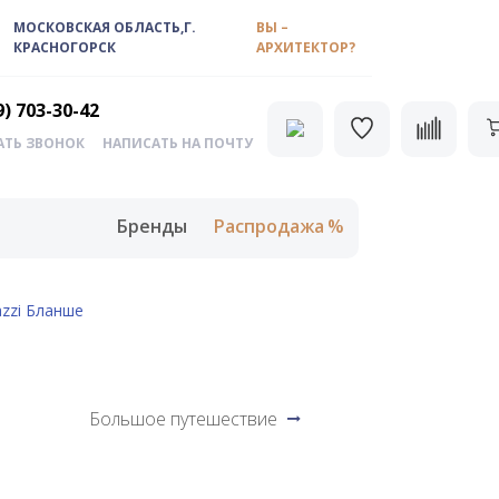
МОСКОВСКАЯ ОБЛАСТЬ,Г.
ВЫ –
КРАСНОГОРСК
АРХИТЕКТОР?
9) 703-30-42
АТЬ ЗВОНОК
НАПИСАТЬ НА ПОЧТУ
Бренды
Распродажа
zzi Бланше
Большое путешествие