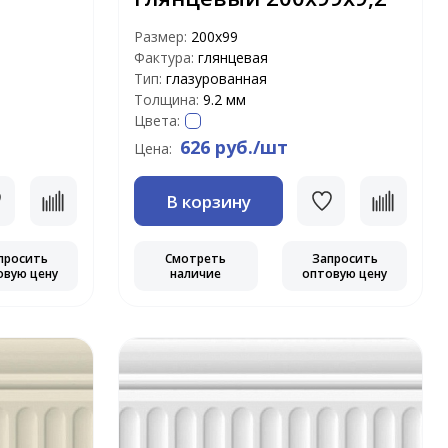
Размер:
200х99
Фактура:
глянцевая
Тип:
глазурованная
Толщина:
9.2 мм
Цвета:
626 руб./шт
Цена:
В корзину
просить
Смотреть
Запросить
овую цену
наличие
оптовую цену