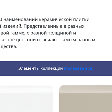
500 наименований керамической плитки,
 изделий. Представленные в разных
овой гамме, с разной толщиной и
пазоне цен, они отвечают самым разным
щества.
Элементы коллекции
(показать все)