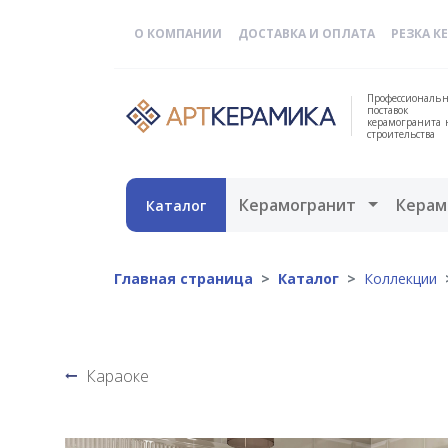
О КОМПАНИИ
ДОСТАВКА И ОПЛАТА
РЕЗКА К
Профессиональн
поставок
керамогранита 
строительства
Открыть 
Керамогранит
Керам
Каталог
Главная страница
Каталог
Коллекции
Караоке