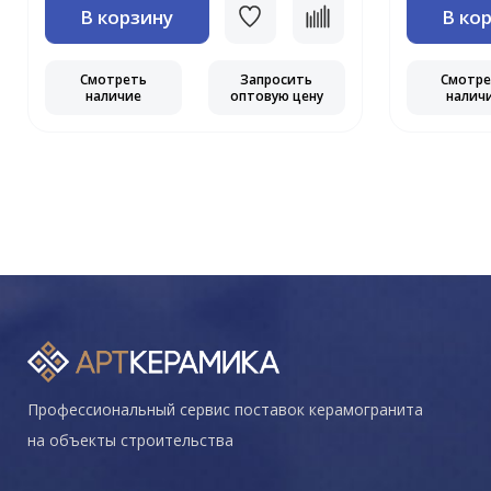
В корзину
В ко
Смотреть
Запросить
Смотр
наличие
оптовую цену
налич
Профессиональный сервис поставок керамогранита
на объекты строительства