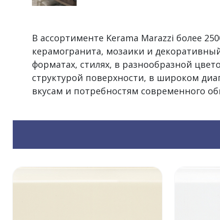
В ассортименте Kerama Marazzi более 2
керамогранита, мозаики и декоративный
форматах, стилях, в разнообразной цвет
структурой поверхности, в широком диа
вкусам и потребностям современного об