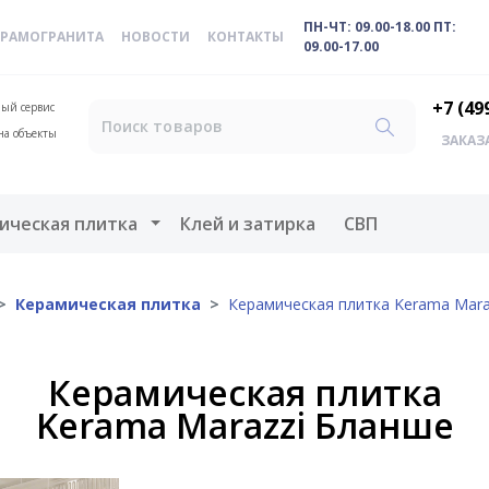
ПН-ЧТ: 09.00-18.00 ПТ:
ЕРАМОГРАНИТА
НОВОСТИ
КОНТАКТЫ
09.00-17.00
+7 (49
ый сервис
на объекты
ЗАКАЗ
меню
Открыть меню
ическая плитка
Клей и затирка
СВП
Керамическая плитка
Керамическая плитка Kerama Mara
Керамическая плитка
Kerama Marazzi Бланше