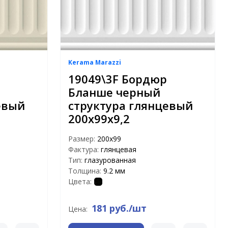
Kerama Marazzi
19049\3F Бордюр
Бланше черный
евый
структура глянцевый
200х99х9,2
Размер:
200х99
Фактура:
глянцевая
Тип:
глазурованная
Толщина:
9.2 мм
Цвета:
181 руб./шт
Цена: