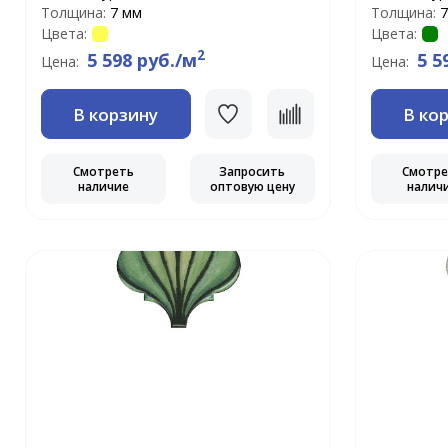
Толщина:
7 мм
Толщина:
7
Цвета:
Цвета:
2
5 598 руб./м
5 5
Цена:
Цена:
В корзину
В ко
Смотреть
Запросить
Смотр
наличие
оптовую цену
налич