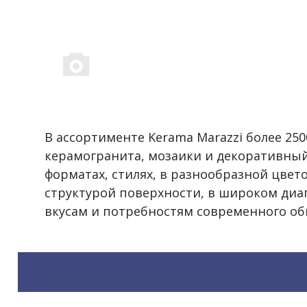
В ассортименте Kerama Marazzi более 2
керамогранита, мозаики и декоративный
форматах, стилях, в разнообразной цвет
структурой поверхности, в широком диа
вкусам и потребностям современного об