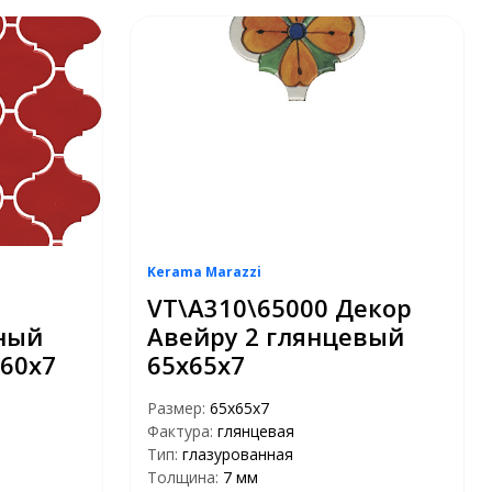
Kerama Marazzi
VT\A310\65000 Декор
ный
Авейру 2 глянцевый
60х7
65х65х7
Размер:
65х65х7
Фактура:
глянцевая
Тип:
глазурованная
Толщина:
7 мм