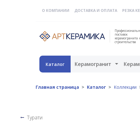
О КОМПАНИИ
ДОСТАВКА И ОПЛАТА
РЕЗКА К
Профессиональн
поставок
керамогранита 
строительства
Открыть 
Керамогранит
Керам
Каталог
Главная страница
Каталог
Коллекции
Турати