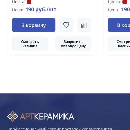
Цвета:
Цвета:
190 руб./шт
190
Цена:
Цена:
В корзину
В ко
Смотреть
Запросить
Смотр
наличие
оптовую цену
налич
Профессиональный сервис поставок керамогранита