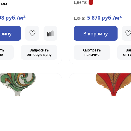
Цвета:
 мм
2
2
98 руб./м
5 870 руб./м
Цена:
рзину
В корзину
еть
Запросить
Смотреть
За
ие
оптовую цену
наличие
опт