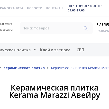
ПН-ЧТ: 09.00-18.00 ПТ:
ЕРАМОГРАНИТА
НОВОСТИ
КОНТАКТЫ
09.00-17.00
+7 (49
ый сервис
на объекты
ЗАКАЗ
меню
Открыть меню
ическая плитка
Клей и затирка
СВП
Керамическая плитка
Керамическая плитка Kerama Mara
Керамическая плитка
Kerama Marazzi Авейру