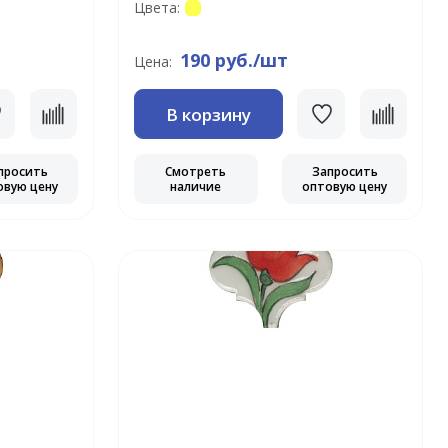
Цвета:
190 руб./шт
Цена:
В корзину
просить
Смотреть
Запросить
овую цену
наличие
оптовую цену