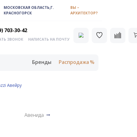
МОСКОВСКАЯ ОБЛАСТЬ,Г.
ВЫ –
КРАСНОГОРСК
АРХИТЕКТОР?
9) 703-30-42
АТЬ ЗВОНОК
НАПИСАТЬ НА ПОЧТУ
Бренды
Распродажа
zzi Авейру
Авенида