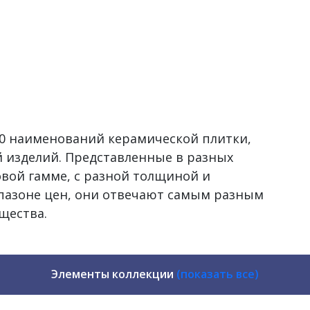
500 наименований керамической плитки,
 изделий. Представленные в разных
овой гамме, с разной толщиной и
пазоне цен, они отвечают самым разным
щества.
Элементы коллекции
(показать все)