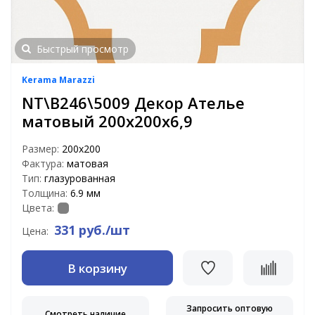
Быстрый просмотр
Kerama Marazzi
NT\B246\5009 Декор Ателье
матовый 200х200х6,9
Размер:
200х200
Фактура:
матовая
Тип:
глазурованная
Толщина:
6.9 мм
Цвета:
331 руб./шт
Цена:
В корзину
Запросить оптовую
Смотреть наличие