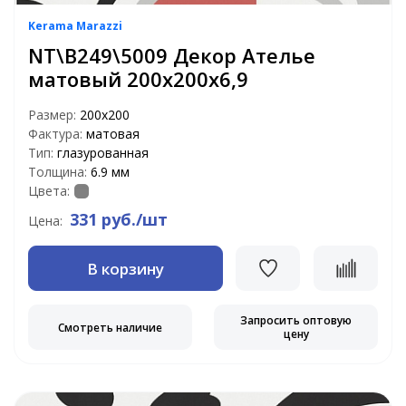
Kerama Marazzi
NT\B249\5009 Декор Ателье
матовый 200х200х6,9
Размер:
200х200
Фактура:
матовая
Тип:
глазурованная
Толщина:
6.9 мм
Цвета:
331 руб./шт
Цена:
В корзину
Запросить оптовую
Смотреть наличие
цену