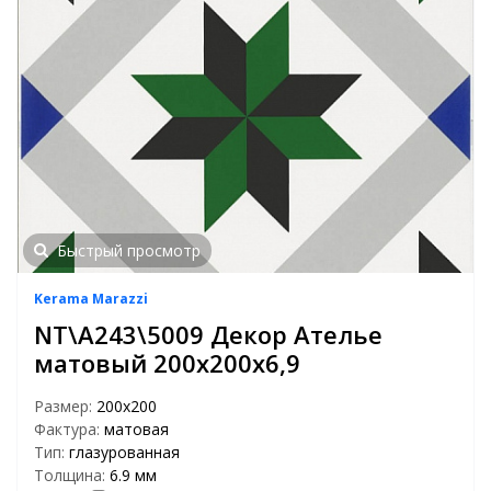
Быстрый просмотр
Kerama Marazzi
NT\A243\5009 Декор Ателье
матовый 200х200х6,9
Размер:
200х200
Фактура:
матовая
Тип:
глазурованная
Толщина:
6.9 мм