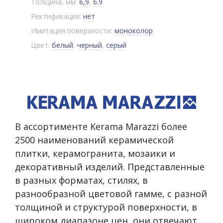
Толщина, мм:
6,9
,
6.9
Ректификация:
нет
Имитация поверхности:
моноколор
Цвет:
белый
,
черный
,
серый
В ассортименте Kerama Marazzi более
2500 наименований керамической
плитки, керамогранита, мозаики и
декоративный изделий. Представленные
в разных форматах, стилях, в
разнообразной цветовой гамме, с разной
толщиной и структурой поверхности, в
широком диапазоне цен, они отвечают