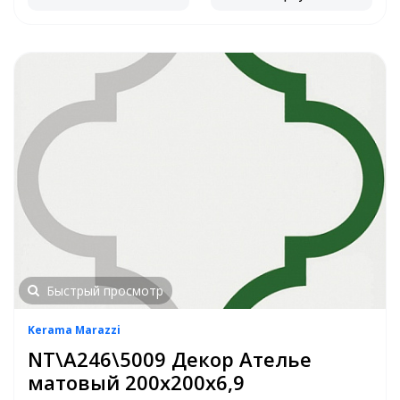
Быстрый просмотр
Kerama Marazzi
NT\A246\5009 Декор Ателье
матовый 200х200х6,9