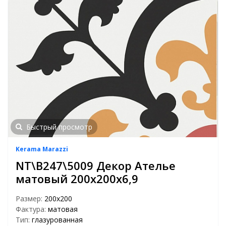
Быстрый просмотр
Kerama Marazzi
NT\B247\5009 Декор Ателье
матовый 200х200х6,9
Размер:
200х200
Фактура:
матовая
Тип:
глазурованная