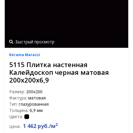
Быстрый просмотр
Kerama Marazzi
5115 Плитка настенная
Калейдоскоп черная матовая
200х200х6,9
Размер:
200х200
Фактура:
матовая
Тип:
глазурованная
Толщина:
6,9 мм
Цвета:
2
1 462 руб./м
Цена: