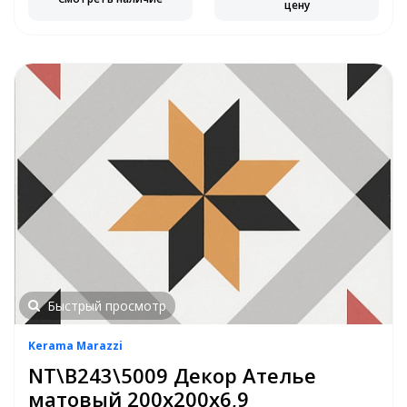
цену
Быстрый просмотр
Kerama Marazzi
NT\B243\5009 Декор Ателье
матовый 200х200х6,9