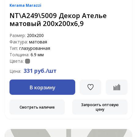
Kerama Marazzi
NT\A249\5009 Декор Ателье
матовый 200х200х6,9
Размер:
200х200
Фактура:
матовая
Тип:
глазурованная
Толщина:
6.9 мм
Цвета:
331 руб./шт
Цена:
В корзину
Запросить оптовую
Смотреть наличие
цену