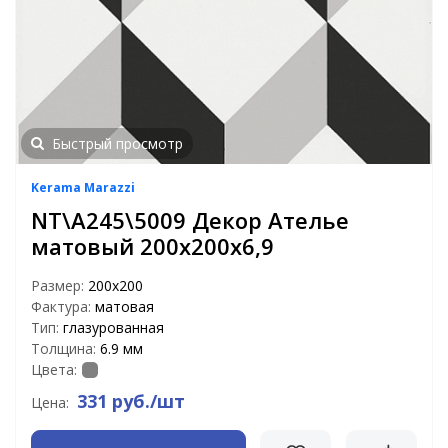
Быстрый просмотр
Kerama Marazzi
NT\A245\5009 Декор Ателье
матовый 200х200х6,9
Размер:
200х200
Фактура:
матовая
Тип:
глазурованная
Толщина:
6.9 мм
Цвета:
331 руб./шт
Цена: