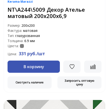
Kerama Marazzi
NT\A244\5009 Декор Ателье
матовый 200х200х6,9
Размер:
200х200
Фактура:
матовая
Тип:
глазурованная
Толщина:
6.9 мм
Цвета:
331 руб./шт
Цена:
В корзину
Запросить оптовую
Смотреть наличие
цену