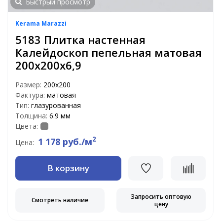
Быстрый просмотр
Kerama Marazzi
5183 Плитка настенная
Калейдоскоп пепельная матовая
200х200х6,9
Размер:
200х200
Фактура:
матовая
Тип:
глазурованная
Толщина:
6.9 мм
Цвета:
2
1 178 руб./м
Цена:
В корзину
Запросить оптовую
Смотреть наличие
цену