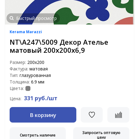
Быстрый просмотр
Kerama Marazzi
NT\A247\5009 Декор Ателье
матовый 200х200х6,9
Размер:
200х200
Фактура:
матовая
Тип:
глазурованная
Толщина:
6.9 мм
Цвета:
331 руб./шт
Цена:
В корзину
Запросить оптовую
Смотреть наличие
цену