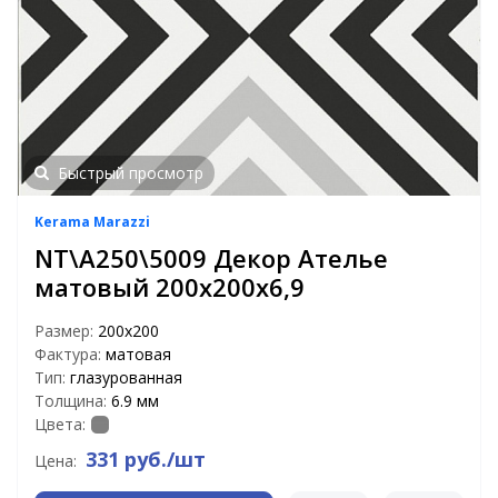
Быстрый просмотр
Kerama Marazzi
NT\A250\5009 Декор Ателье
матовый 200х200х6,9
Размер:
200х200
Фактура:
матовая
Тип:
глазурованная
Толщина:
6.9 мм
Цвета:
331 руб./шт
Цена: