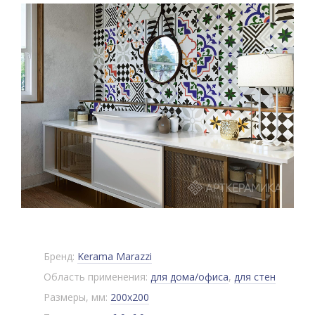
Бренд:
Kerama Marazzi
Область применения:
для дома/офиса
,
для стен
Размеры, мм:
200x200