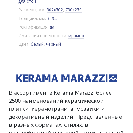
для стен
Размеры, мм:
502x502
,
750x250
Толщина, мм:
9
,
9.5
Ректификация:
да
Имитация поверхности:
мрамор
Цвет:
белый
,
черный
В ассортименте Kerama Marazzi более
2500 наименований керамической
плитки, керамогранита, мозаики и
декоративный изделий. Представленные
в разных форматах, стилях, в
разнообразной цветовой гамме, с разной