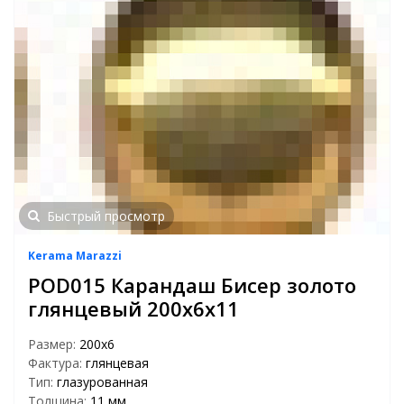
Быстрый просмотр
Kerama Marazzi
POD015 Карандаш Бисер золото
глянцевый 200х6х11
Размер:
200х6
Фактура:
глянцевая
Тип:
глазурованная
Толщина:
11 мм