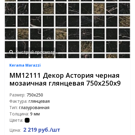
Быстрый просмотр
Kerama Marazzi
MM12111 Декор Астория черная
мозаичная глянцевая 750х250х9
Размер:
750х250
Фактура:
глянцевая
Тип:
глазурованная
Толщина:
9 мм
Цвета:
2 219 руб./шт
Цена: