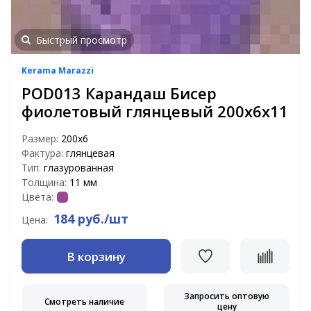
Быстрый просмотр
Kerama Marazzi
POD013 Карандаш Бисер
фиолетовый глянцевый 200х6х11
Размер:
200х6
Фактура:
глянцевая
Тип:
глазурованная
Толщина:
11 мм
Цвета:
184 руб./шт
Цена:
В корзину
Запросить оптовую
Смотреть наличие
цену