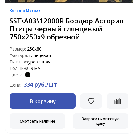
Kerama Marazzi
SST\A03\12000R Бордюр Астория
Птицы черный глянцевый
750х250х9 обрезной
Размер:
250х80
Фактура:
глянцевая
Тип:
глазурованная
Толщина:
9 мм
Цвета:
334 руб./шт
Цена:
В корзину
Запросить оптовую
Смотреть наличие
цену