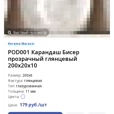
Быстрый просмотр
Kerama Marazzi
POD001 Карандаш Бисер
прозрачный глянцевый
200х20х10
Размер:
200х6
Фактура:
глянцевая
Тип:
глазурованная
Толщина:
11 мм
Цвета:
179 руб./шт
Цена: