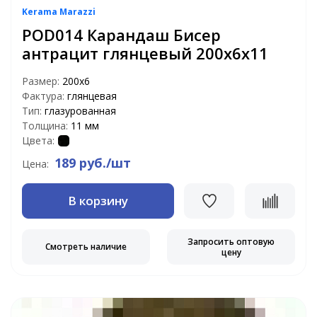
Kerama Marazzi
POD014 Карандаш Бисер
антрацит глянцевый 200х6х11
Размер:
200х6
Фактура:
глянцевая
Тип:
глазурованная
Толщина:
11 мм
Цвета:
189 руб./шт
Цена:
В корзину
Запросить оптовую
Смотреть наличие
цену