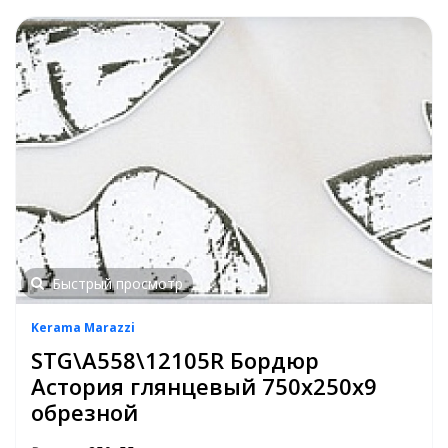
Быстрый просмотр
Kerama Marazzi
STG\A558\12105R Бордюр
Астория глянцевый 750х250х9
обрезной