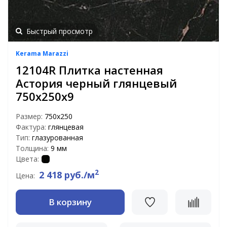
Быстрый просмотр
Kerama Marazzi
12104R Плитка настенная
Астория черный глянцевый
750х250х9
Размер:
750х250
Фактура:
глянцевая
Тип:
глазурованная
Толщина:
9 мм
Цвета:
2
2 418 руб./м
Цена:
В корзину