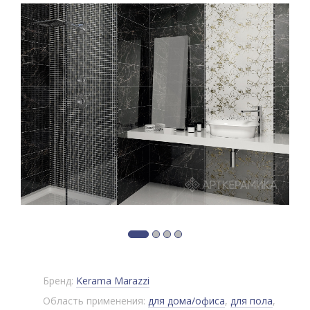
Бренд:
Kerama Marazzi
Область применения:
для дома/офиса
,
для пола
,