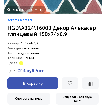
Быстрый просмотр
Kerama Marazzi
HGD\A324\16000 Декор Алькасар
глянцевый 150х74х6,9
Размер:
150х74х6,9
Фактура:
глянцевая
Тип:
глазурованная
Толщина:
6.9 мм
Цвета:
214 руб./шт
Цена:
В корзину
Запросить оптовую
Смотреть наличие
цену