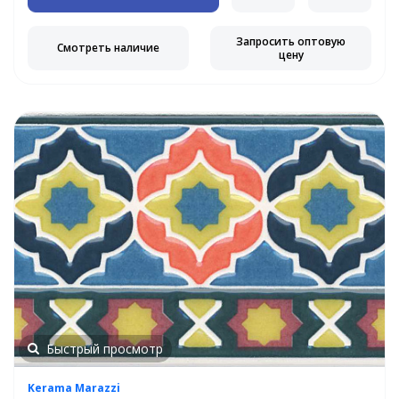
Запросить оптовую
Смотреть наличие
цену
Быстрый просмотр
Kerama Marazzi