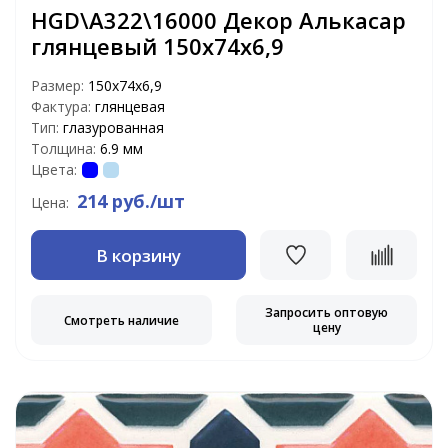
HGD\A322\16000 Декор Алькасар
глянцевый 150х74х6,9
Размер:
150х74х6,9
Фактура:
глянцевая
Тип:
глазурованная
Толщина:
6.9 мм
Цвета:
214 руб./шт
Цена:
В корзину
Запросить оптовую
Смотреть наличие
цену