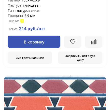
Размер:
150х74х6,9
Фактура:
глянцевая
Тип:
глазурованная
Толщина:
6.9 мм
Цвета:
214 руб./шт
Цена:
В корзину
Запросить оптовую
Смотреть наличие
цену