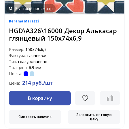
Быстрый просмотр
Kerama Marazzi
HGD\A326\16000 Декор Алькасар
глянцевый 150х74х6,9
Размер:
150х74х6,9
Фактура:
глянцевая
Тип:
глазурованная
Толщина:
6.9 мм
Цвета:
214 руб./шт
Цена:
В корзину
Запросить оптовую
Смотреть наличие
цену