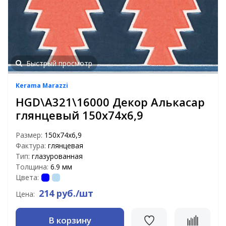
Быстрый просмотр
Kerama Marazzi
HGD\A321\16000 Декор Алькасар
глянцевый 150х74х6,9
Размер:
150х74х6,9
Фактура:
глянцевая
Тип:
глазурованная
Толщина:
6.9 мм
Цвета:
214 руб./шт
Цена:
В корзину