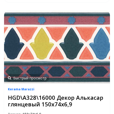
Быстрый просмотр
Kerama Marazzi
HGD\A328\16000 Декор Алькасар
глянцевый 150х74х6,9