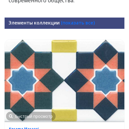
современного общества.
Элементы коллекции
(показать все)
Быстрый просмотр
Kerama Marazzi