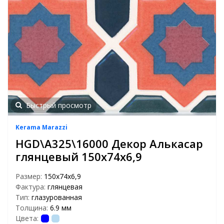
Быстрый просмотр
Kerama Marazzi
HGD\A325\16000 Декор Алькасар
глянцевый 150х74х6,9
Размер:
150х74х6,9
Фактура:
глянцевая
Тип:
глазурованная
Толщина:
6.9 мм
Цвета: