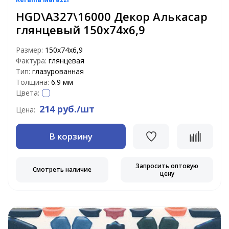
HGD\A327\16000 Декор Алькасар
глянцевый 150х74х6,9
Размер:
150х74х6,9
Фактура:
глянцевая
Тип:
глазурованная
Толщина:
6.9 мм
Цвета:
214 руб./шт
Цена:
В корзину
Запросить оптовую
Смотреть наличие
цену