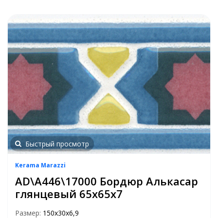
Быстрый просмотр
Kerama Marazzi
AD\A446\17000 Бордюр Алькасар
глянцевый 65х65х7
Размер:
150х30х6,9