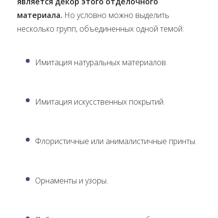
является декор этого отделочного
материала.
Но условно можно выделить
несколько групп, объединенных одной темой:
Имитация натуральных материалов.
Имитация искусственных покрытий.
Флористичные или анималистичные принты.
Орнаменты и узоры.