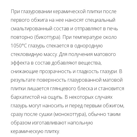
При глазуровании керамической плитки после
первого обжига на нее наносят специальный
смальтированный состав и отправляют в печь
повторно (бикоттура). При температуре около
1050°С глазурь спекается в однородную
стекловидную массу. Для получения матового
эффекта в состав добавляют вещества,
снижающие прозрачность и гладкость глазури. В
результате поверхность глазурованной матовой
плитки лишается глянцевого блеска и становится
бархатистой на ощупь. В некоторых случаях
глазурь могут наносить и перед первым обжигом,
сразу после сушки (монокоттура), обычно таким
образом изготавливают напольную
керамическую плитку.