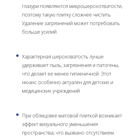
глазури появляются микрошерохотватости,
поэтому такую плитку сложнее чистить.
Удаление загрязнений может потребовать
больше усилий.
Характерная шероховатость лучше
удерживает пыль, загрязнения и патогены,
что делает ее менее гигиеничной. Этот
нюанс особенно актуален для детских и
медицинских учреждений.
При облицовке матовой плиткой возникает
эффект визуального уменьшения
пространства, что вызвано отсутствием