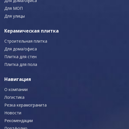
Для дома/офиса
Для МОП
Для улицы
Керамическая плитка
Строительная плитка
Для дома/офиса
Плитка для стен
Плитка для пола
Навигация
О компании
Логистика
Резка керамогранита
Новости
Рекомендации
Портфолио