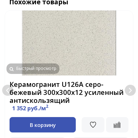
Похожие товары
Быстрый просмотр
Керамогранит U126A серо-
бежевый 300х300х12 усиленный
антискользящий
2
1 352 руб./м
В корзину