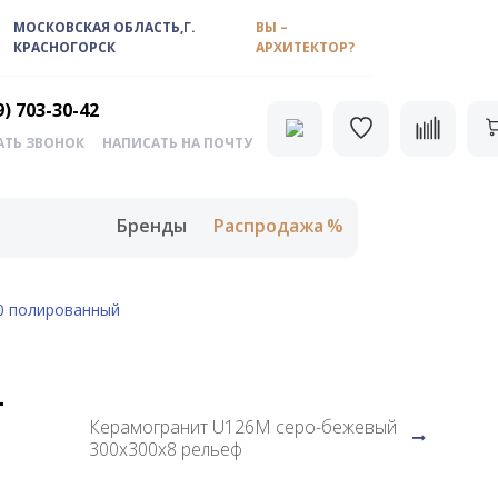
МОСКОВСКАЯ ОБЛАСТЬ,Г.
ВЫ –
КРАСНОГОРСК
АРХИТЕКТОР?
9) 703-30-42
АТЬ ЗВОНОК
НАПИСАТЬ НА ПОЧТУ
Бренды
Распродажа
0 полированный
-
Керамогранит U126M серо-бежевый
300х300х8 рельеф