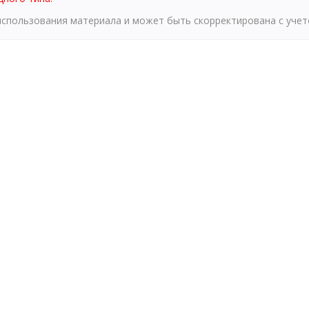
 использования материала и может быть скорректирована с уче