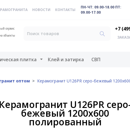
ПН-ЧТ: 09.00-18.00 ПТ:
ЕРАМОГРАНИТА
НОВОСТИ
КОНТАКТЫ
09.00-17.00
+7 (49
ый сервис
на объекты
ЗАКАЗ
меню
Открыть меню
ическая плитка
Клей и затирка
СВП
гранит оптом
Керамогранит U126PR серо-бежевый 1200х60
Керамогранит U126PR серо
бежевый 1200х600
полированный