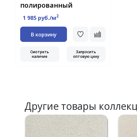
полированный
2
1 985 руб./м
В корзину
Смотреть
Запросить
наличие
оптовую цену
Другие товары коллек