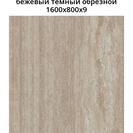
бежевый темный обрезной
1600х800x9