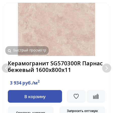
Быстрый просмотр
Керамогранит SG570300R Парнас
бежевый 1600х800х11
2
3 934 руб./м
В корзину
Запросить оптовую
Смотреть наличие