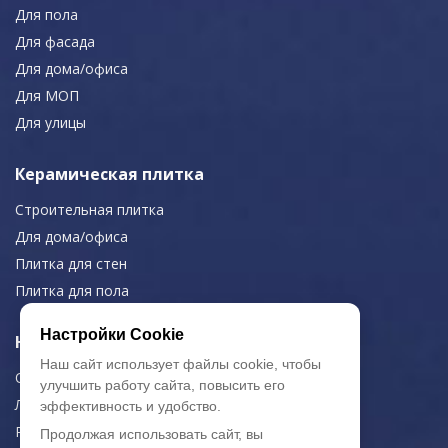
Для пола
Для фасада
Для дома/офиса
Для МОП
Для улицы
Керамическая плитка
Строительная плитка
Для дома/офиса
Плитка для стен
Плитка для пола
Настройки Cookie
Навигация
Наш сайт использует файлы cookie, чтобы
О компании
улучшить работу сайта, повысить его
Логистика
эффективность и удобство.
Резка керамогранита
Продолжая использовать сайт, вы