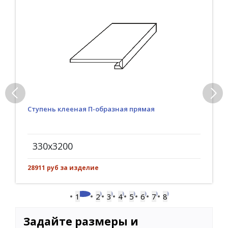
Ступень клееная П-образная прямая
330x3200
28911 руб за изделие
1
2
3
4
5
6
7
8
Задайте размеры и