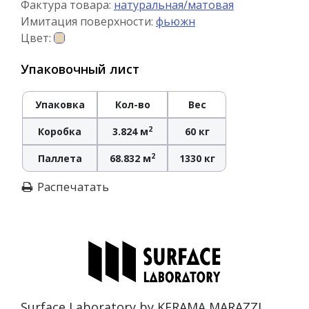
Фактура товара:
натуральная/матовая
Имитация поверхности:
фьюжн
Цвет:
Упаковочный лист
Упаковка
Кол-во
Вес
2
Коробка
3.824 м
60 кг
2
Паллета
68.832 м
1330 кг
Распечатать
Surface Laboratory by KERAMA MARAZZI