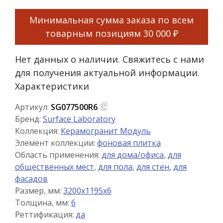
Минимальная сумма заказа по всем
товарным позициям
30 000 ₽
Нет данных о наличии. Свяжитесь с нами
для получения актуальной информации.
Характеристики
Артикул:
SG077500R6
Бренд:
Surface Laboratory
Коллекция:
Керамогранит Модуль
Элемент коллекции:
фоновая плитка
Область применения:
для дома/офиса
,
для
общественных мест
,
для пола
,
для стен
,
для
фасадов
Размер, мм:
3200x1195x6
Толщина, мм:
6
Реттификация:
да