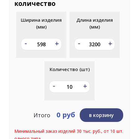
количество
Ширина изделия
Длина изделия
(мм)
(мм)
-
-
+
+
Количество (шт)
-
+
0 руб
Итого
в корзину
Минимальный заказ изделий 30 тыс. руб., от 10 шт.
одного типа.