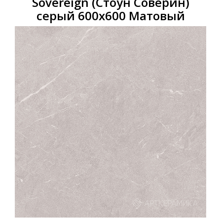
Sovereign (Стоун Соверин)
серый 600х600 Матовый