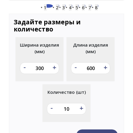
1
2
3
4
5
6
7
8
Задайте размеры и
количество
Ширина изделия
Длина изделия
(мм)
(мм)
-
-
+
+
Количество (шт)
-
+