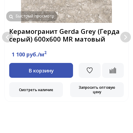
Быстрый просмотр
Керамогранит Gerda Grey (Герда
серый) 600х600 MR матовый
2
1 100 руб./м
В корзину
Запросить оптовую
Смотреть наличие
цену