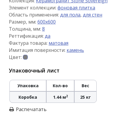
Коллекция:
Керамогранит Stone Sovereign
Элемент коллекции:
фоновая плитка
Область применения:
для пола
,
для стен
Размер, мм:
600x600
Толщина, мм:
8
Реттификация:
да
Фактура товара:
матовая
Имитация поверхности:
камень
Цвет:
Упаковочный лист
Упаковка
Кол-во
Вес
2
Коробка
1.44 м
25 кг
Распечатать