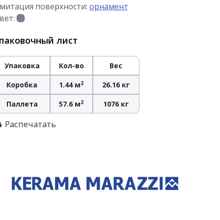
митация поверхности:
орнамент
вет:
паковочный лист
Упаковка
Кол-во
Вес
2
Коробка
1.44 м
26.16 кг
2
Паллета
57.6 м
1076 кг
Распечатать