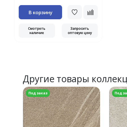
В корзину
Смотреть
Запросить
наличие
оптовую цену
Другие товары коллек
Под заказ
Под з