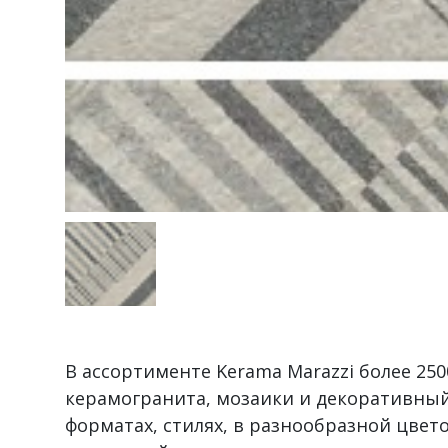
В ассортименте Kerama Marazzi более 2
керамогранита, мозаики и декоративный
форматах, стилях, в разнообразной цвет