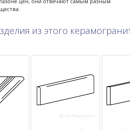
пазоне цен, они отвечают самым разным
щества.
зделия из этого керамограни