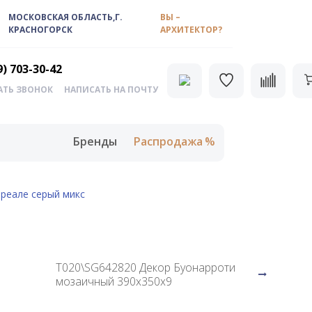
МОСКОВСКАЯ ОБЛАСТЬ,Г.
ВЫ –
КРАСНОГОРСК
АРХИТЕКТОР?
9) 703-30-42
АТЬ ЗВОНОК
НАПИСАТЬ НА ПОЧТУ
Бренды
Распродажа
реале серый микс
T020\SG642820 Декор Буонарроти
мозаичный 390х350х9