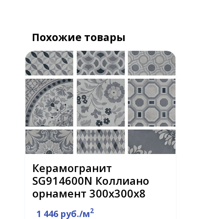
Похожие товары
Керамогранит
SG914600N Коллиано
орнамент 300х300х8
2
1 446 руб./м