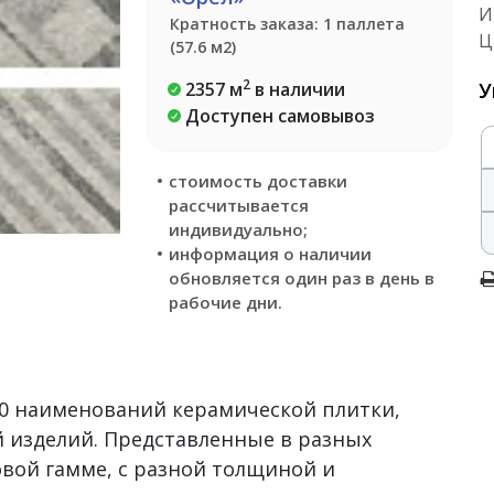
И
Кратность заказа: 1 паллета
Ц
(57.6 м2)
2
2357 м
в наличии
У
Доступен самовывоз
стоимость доставки
рассчитывается
индивидуально;
информация о наличии
обновляется один раз в день в
рабочие дни.
500 наименований керамической плитки,
 изделий. Представленные в разных
овой гамме, с разной толщиной и