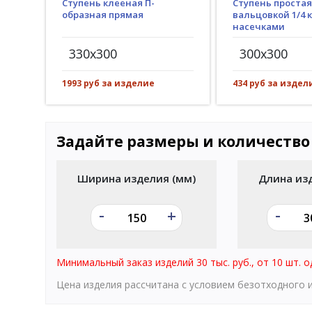
Ступень клееная П-
Ступень простая
образная прямая
вальцовкой 1/4 к
насечками
330x300
300x300
1993 руб за изделие
434 руб за издел
Задайте размеры и количество
Ширина изделия (мм)
Длина из
-
-
+
Минимальный заказ изделий 30 тыс. руб., от 10 шт. о
Цена изделия рассчитана с условием безотходного