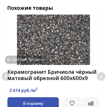
Похожие товары
Быстрый просмотр
Керамогранит Бричиола чёрный
матовый обрезной 600x600x9
2
2 614 руб./м
В корзину