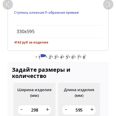
Ступень клееная П-образная прямая
330x595
4162 руб за изделие
1
2
3
4
5
6
7
8
Задайте размеры и
количество
Ширина изделия
Длина изделия
(мм)
(мм)
-
-
+
+