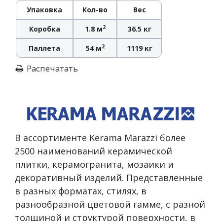
Упаковка
Кол-во
Вес
2
Коробка
1.8 м
36.5 кг
2
Паллета
54 м
1119 кг
Распечатать
В ассортименте Kerama Marazzi более
2500 наименований керамической
плитки, керамогранита, мозаики и
декоративный изделий. Представленные
в разных форматах, стилях, в
разнообразной цветовой гамме, с разной
толщиной и структурой поверхности, в