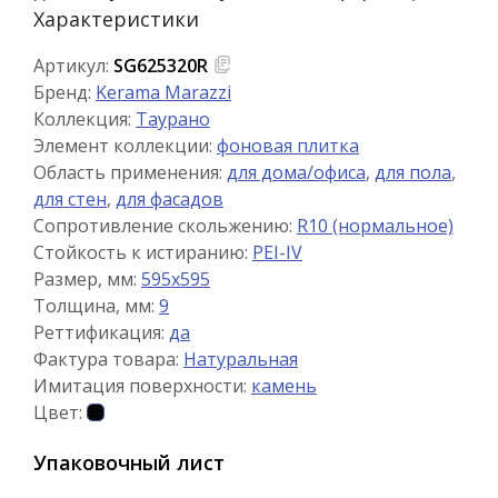
Характеристики
Артикул:
SG625320R
Бренд:
Kerama Marazzi
Коллекция:
Таурано
Элемент коллекции:
фоновая плитка
Область применения:
для дома/офиса
,
для пола
,
для стен
,
для фасадов
Сопротивление скольжению:
R10 (нормальное)
Стойкость к истиранию:
PEI-IV
Размер, мм:
595x595
Толщина, мм:
9
Реттификация:
да
Фактура товара:
Натуральная
Имитация поверхности:
камень
Цвет:
Упаковочный лист