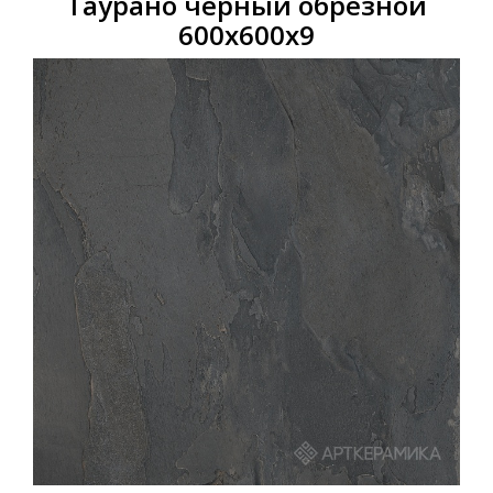
Таурано черный обрезной
600х600х9