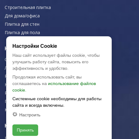
Строительная плитка
Для дома/офиса
Плитка для стен
Плитка для пола
Настройки Cookie
Навигация
Наш сайт использует файлы cookie, чтобы
О компании
улучшить работу сайта, повысить его
Логистика
эффективность и удобство.
Резка керамогранита
Продолжая использовать сайт, вы
соглашаетесь на
использование файлов
Новости
cookie.
Рекомендации
Системные cookie необходимы для работы
Портфолио
сайта и всегда включены.
Контакты
Настроить
Контактная информация
Принять
E-mail:
zakaz@artkeramika-opt.ru