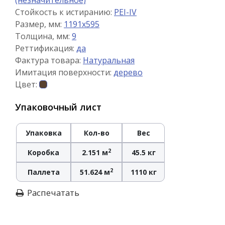
(незначительное)
Стойкость к истиранию:
PEI-IV
Размер, мм:
1191x595
Толщина, мм:
9
Реттификация:
да
Фактура товара:
Натуральная
Имитация поверхности:
дерево
Цвет:
Упаковочный лист
Упаковка
Кол-во
Вес
2
Коробка
2.151 м
45.5 кг
2
Паллета
51.624 м
1110 кг
Распечатать