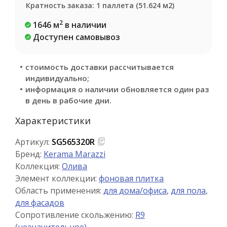
Кратность заказа: 1 паллета (51.624 м2)
2
1646 м
в наличии
Доступен самовывоз
стоимость доставки рассчитывается
индивидуально;
информация о наличии обновляется один раз
в день в рабочие дни.
Характеристики
Артикул:
SG565320R
Бренд:
Kerama Marazzi
Коллекция:
Олива
Элемент коллекции:
фоновая плитка
Область применения:
для дома/офиса
,
для пола
,
для фасадов
Сопротивление скольжению:
R9