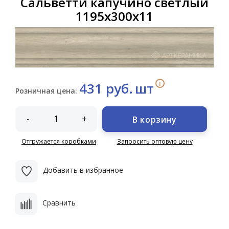
Сальветти капучино светлый
1195х300х11
i
431 руб.
шт
Розничная цена:
-
+
В корзину
Отгружается коробками
Запросить оптовую цену
Добавить в избранное
Сравнить