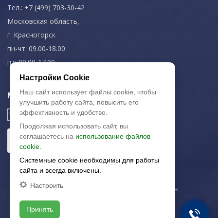
Тел.: +7 (499) 703-30-42
Московская область,
г. Красногорск
пн-чт: 09.00-18.00
пт: 09.00-17.00
Настройки Cookie
Наш сайт использует файлы cookie, чтобы
Мы в соц. сетях
улучшить работу сайта, повысить его
эффективность и удобство.
Продолжая использовать сайт, вы
соглашаетесь на
использование файлов
cookie.
Системные cookie необходимы для работы
сайта и всегда включены.
Настроить
© 2003-2026 «Арткерамика». Все права защищены.
Карта сайта
Принять