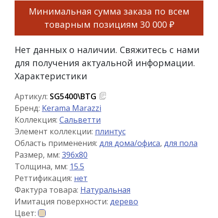
Минимальная сумма заказа по всем
товарным позициям
30 000 ₽
Нет данных о наличии. Свяжитесь с нами
для получения актуальной информации.
Характеристики
Артикул:
SG5400\BTG
Бренд:
Kerama Marazzi
Коллекция:
Сальветти
Элемент коллекции:
плинтус
Область применения:
для дома/офиса
,
для пола
Размер, мм:
396x80
Толщина, мм:
15.5
Реттификация:
нет
Фактура товара:
Натуральная
Имитация поверхности:
дерево
Цвет: