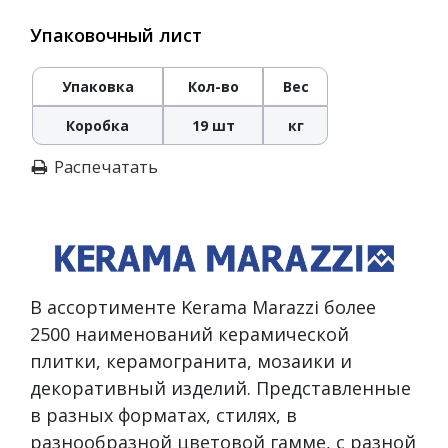
Упаковочный лист
Упаковка
Кол-во
Вес
Коробка
19 шт
кг
Распечатать
В ассортименте Kerama Marazzi более
2500 наименований керамической
плитки, керамогранита, мозаики и
декоративный изделий. Представленные
в разных форматах, стилях, в
разнообразной цветовой гамме, с разной