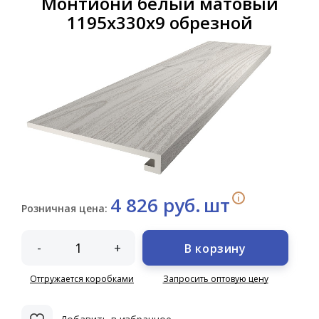
Монтиони белый матовый
1195х330х9 обрезной
i
4 826 руб.
шт
Розничная цена:
-
+
В корзину
Отгружается коробками
Запросить оптовую цену