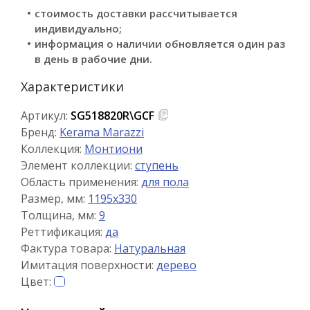
стоимость доставки рассчитывается
индивидуально;
информация о наличии обновляется один раз
в день в рабочие дни.
Характеристики
Артикул:
SG518820R\GCF
Бренд:
Kerama Marazzi
Коллекция:
Монтиони
Элемент коллекции:
ступень
Область применения:
для пола
Размер, мм:
1195x330
Толщина, мм:
9
Реттификация:
да
Фактура товара:
Натуральная
Имитация поверхности:
дерево
Цвет: