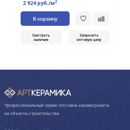
2
2 924 руб./м
В корзину
Смотреть
Запросить
наличие
оптовую цену
Профессиональный сервис поставок керамогранита
на объекты строительства