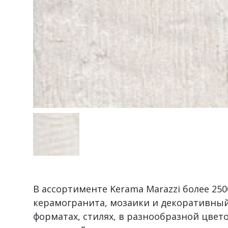
В ассортименте Kerama Marazzi более 2
керамогранита, мозаики и декоративный
форматах, стилях, в разнообразной цвет