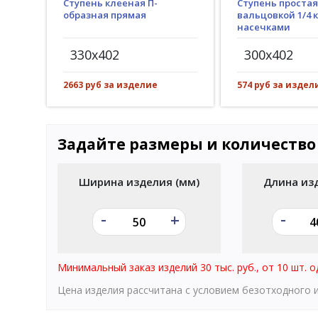
Ступень клееная П-
Ступень простая
образная прямая
вальцовкой 1/4 к
насечками
330x402
300x402
2663 руб за изделие
574 руб за издел
Задайте размеры и количество
Ширина изделия (мм)
Длина из
-
-
+
Минимальный заказ изделий 30 тыс. руб., от 10 шт. о
Цена изделия рассчитана с условием безотходного