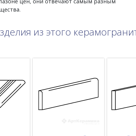
пазоне цен, они отвечают самым разным
щества.
зделия из этого керамограни