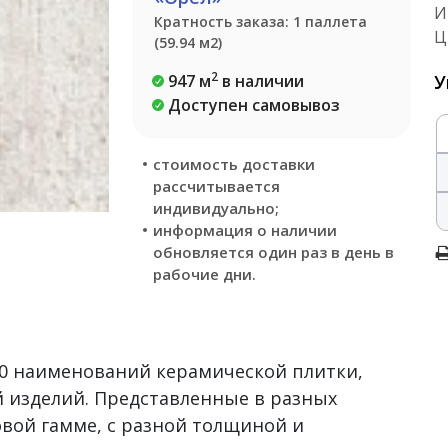
И
Кратность заказа: 1 паллета
Ц
(59.94 м2)
2
947 м
в наличии
У
Доступен самовывоз
стоимость доставки
рассчитывается
индивидуально;
информация о наличии
обновляется один раз в день в
рабочие дни.
500 наименований керамической плитки,
 изделий. Представленные в разных
овой гамме, с разной толщиной и