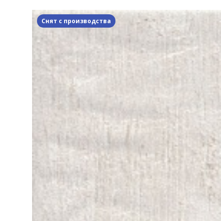
Снят с производства