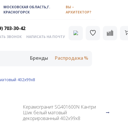
МОСКОВСКАЯ ОБЛАСТЬ,Г.
ВЫ –
КРАСНОГОРСК
АРХИТЕКТОР?
9) 703-30-42
АТЬ ЗВОНОК
НАПИСАТЬ НА ПОЧТУ
Бренды
Распродажа
матовый 402х99х8
Керамогранит SG401600N Кантри
Шик белый матовый
декорированный 402х99х8