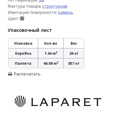
Реттификация:
да
Фактура товара:
структурная
Имитация поверхности:
камень
Цвет:
Упаковочный лист
Упаковка
Кол-во
Вес
2
Коробка
1.44 м
26 кг
2
Паллета
46.08 м
857 кг
Распечатать