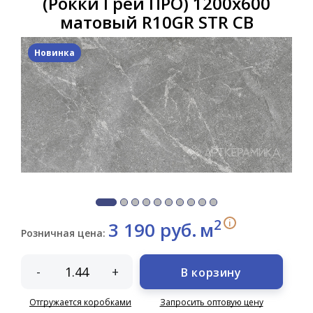
(Рокки Грей ПРО) 1200х600
матовый R10GR STR CB
Новинка
2
i
3 190 руб.
м
Розничная цена:
-
+
В корзину
Отгружается коробками
Запросить оптовую цену