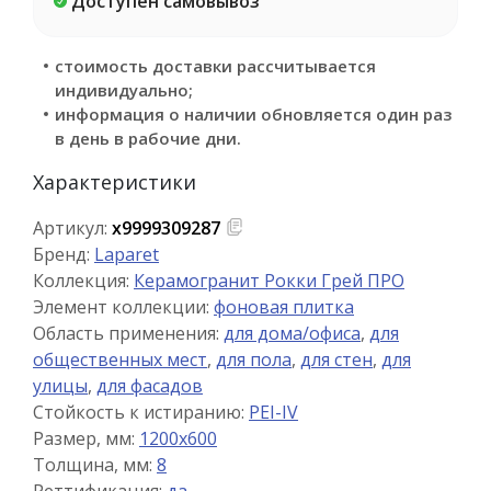
Доступен самовывоз
стоимость доставки рассчитывается
индивидуально;
информация о наличии обновляется один раз
в день в рабочие дни.
Характеристики
Артикул:
х9999309287
Бренд:
Laparet
Коллекция:
Керамогранит Рокки Грей ПРО
Элемент коллекции:
фоновая плитка
Область применения:
для дома/офиса
,
для
общественных мест
,
для пола
,
для стен
,
для
улицы
,
для фасадов
Стойкость к истиранию:
PEI-IV
Размер, мм:
1200x600
Толщина, мм:
8