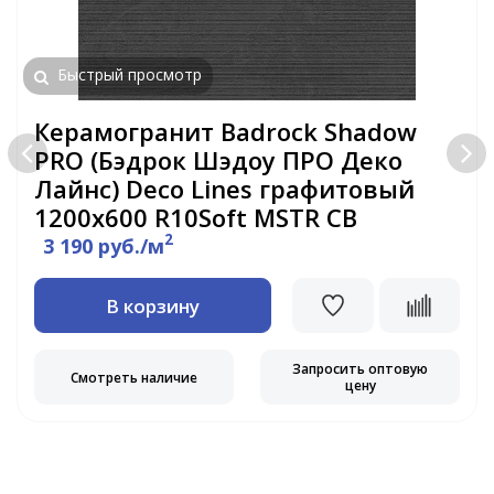
Быстрый просмотр
Керамогранит Badrock Shadow
PRO (Бэдрок Шэдоу ПРО Деко
Лайнс) Deco Lines графитовый
1200х600 R10Soft MSTR CB
2
3 190 руб./м
В корзину
Запросить оптовую
Смотреть наличие
цену