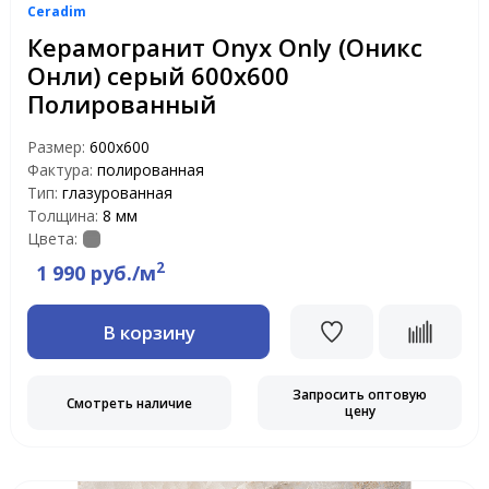
Ceradim
Керамогранит Onyx Only (Оникс
Онли) серый 600х600
Полированный
Размер:
600х600
Фактура:
полированная
Тип:
глазурованная
Толщина:
8 мм
Цвета:
2
1 990 руб./м
В корзину
Запросить оптовую
Смотреть наличие
цену