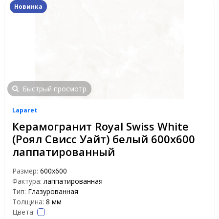
Новинка
Быстрый просмотр
Laparet
Керамогранит Royal Swiss White
(Роял Свисс Уайт) белый 600х600
лаппатированный
Размер:
600x600
Фактура:
лаппатированная
Тип:
Глазурованная
Толщина:
8 мм
Цвета: