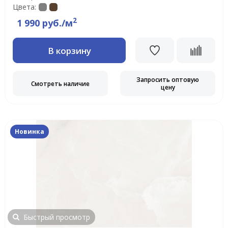
Цвета:
2
1 990 руб./м
В корзину
Запросить оптовую
Смотреть наличие
цену
Новинка
Быстрый просмотр