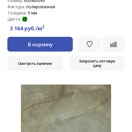
Размер:
600x600x9
Фактура:
полированная
Толщина:
9 мм
Цвета:
2
3 164 руб./м
В корзину
Запросить оптовую
Смотреть наличие
цену