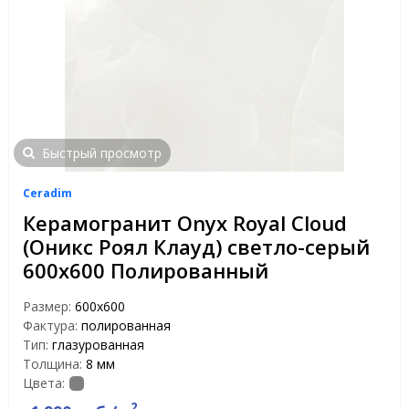
Быстрый просмотр
Ceradim
Керамогранит Onyx Royal Cloud
(Оникс Роял Клауд) светло-серый
600x600 Полированный
Размер:
600x600
Фактура:
полированная
Тип:
глазурованная
Толщина:
8 мм
Цвета:
2