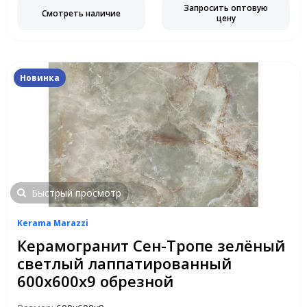
Запросить оптовую
Смотреть наличие
цену
Новинка
Быстрый просмотр
Kerama Marazzi
Керамогранит Сен-Тропе зелёный
светлый лаппатированный
600x600x9 обрезной