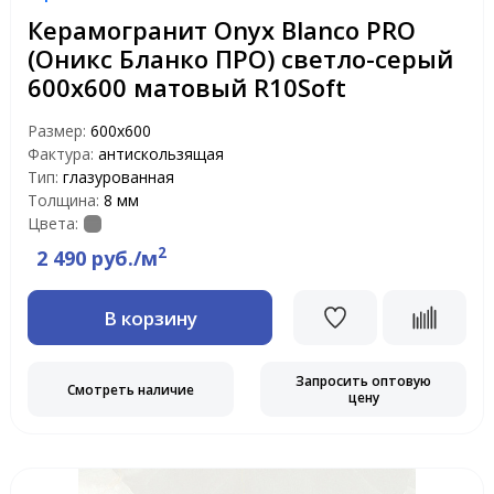
Керамогранит Onyx Blanco PRO
(Оникс Бланко ПРО) светло-серый
600x600 матовый R10Soft
Размер:
600x600
Фактура:
антискользящая
Тип:
глазурованная
Толщина:
8 мм
Цвета:
2
2 490 руб./м
В корзину
Запросить оптовую
Смотреть наличие
цену