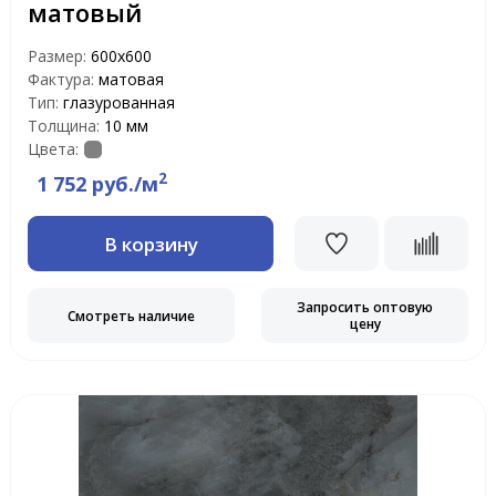
матовый
Размер:
600х600
Фактура:
матовая
Тип:
глазурованная
Толщина:
10 мм
Цвета:
2
1 752 руб./м
В корзину
Запросить оптовую
Смотреть наличие
цену