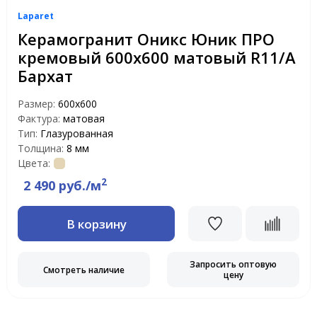
Laparet
Керамогранит Оникс Юник ПРО
кремовый 600x600 матовый R11/A
Бархат
Размер:
600x600
Фактура:
матовая
Тип:
Глазурованная
Толщина:
8 мм
Цвета:
2
2 490 руб./м
В корзину
Запросить оптовую
Смотреть наличие
цену