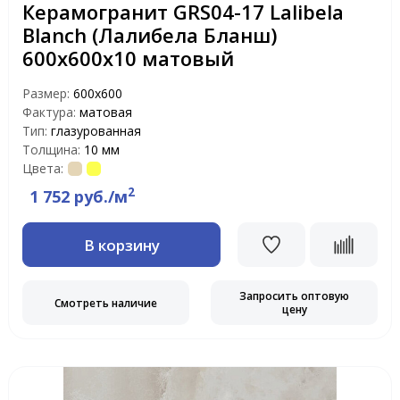
Керамогранит GRS04-17 Lalibela
Blanch (Лалибела Бланш)
600х600x10 матовый
Размер:
600х600
Фактура:
матовая
Тип:
глазурованная
Толщина:
10 мм
Цвета:
2
1 752 руб./м
В корзину
Запросить оптовую
Смотреть наличие
цену