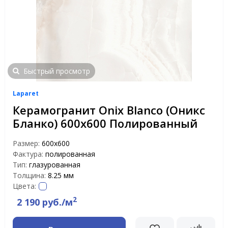
Быстрый просмотр
Laparet
Керамогранит Onix Blanco (Оникс
Бланко) 600х600 Полированный
Размер:
600x600
Фактура:
полированная
Тип:
глазурованная
Толщина:
8.25 мм
Цвета:
2
2 190 руб./м