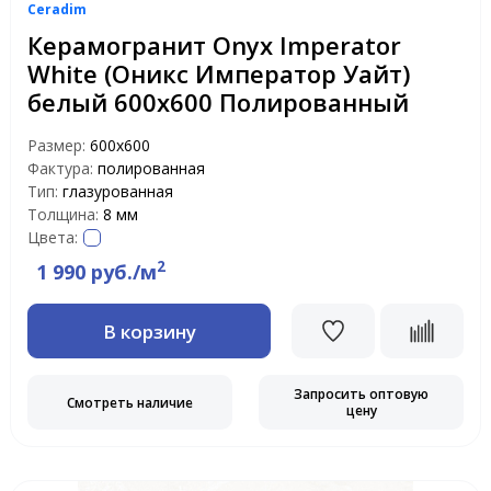
Ceradim
Керамогранит Onyx Imperator
White (Оникс Император Уайт)
белый 600x600 Полированный
Размер:
600x600
Фактура:
полированная
Тип:
глазурованная
Толщина:
8 мм
Цвета:
2
1 990 руб./м
В корзину
Запросить оптовую
Смотреть наличие
цену