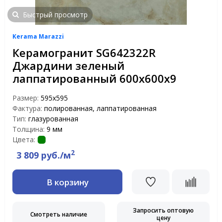
Быстрый просмотр
Kerama Marazzi
Керамогранит SG642322R
Джардини зеленый
лаппатированный 600х600х9
Размер:
595x595
Фактура:
полированная, лаппатированная
Тип:
глазурованная
Толщина:
9 мм
Цвета:
2
3 809 руб./м
В корзину
Запросить оптовую
Смотреть наличие
цену