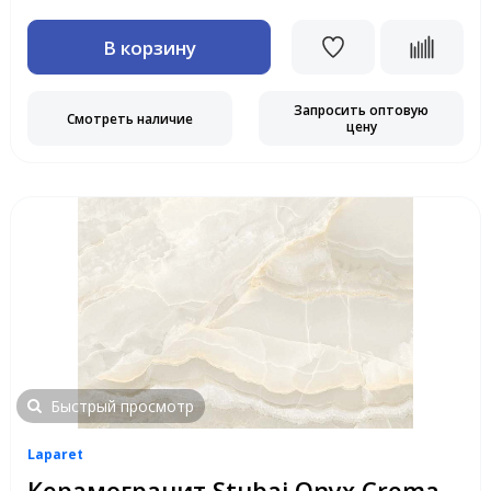
В корзину
Запросить оптовую
Смотреть наличие
цену
Быстрый просмотр
Laparet
Керамогранит Stubai Onyx Crema