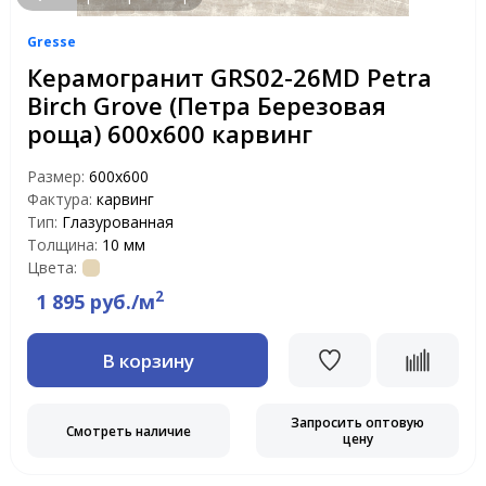
Gresse
Керамогранит GRS02-26MD Petra
Birch Grove (Петра Березовая
роща) 600x600 карвинг
Размер:
600x600
Фактура:
карвинг
Тип:
Глазурованная
Толщина:
10 мм
Цвета:
2
1 895 руб./м
В корзину
Запросить оптовую
Смотреть наличие
цену