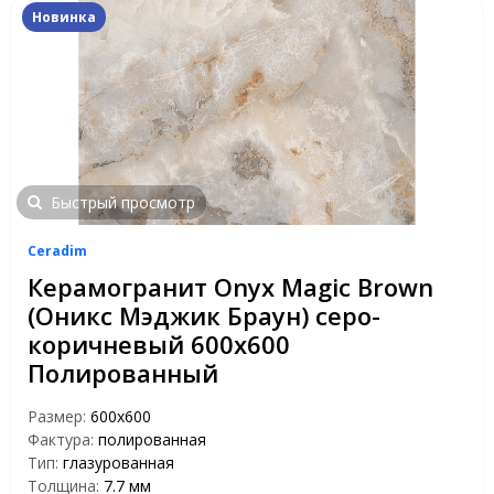
Новинка
Быстрый просмотр
Ceradim
Керамогранит Onyx Magic Brown
(Оникс Мэджик Браун) серо-
коричневый 600х600
Полированный
Размер:
600х600
Фактура:
полированная
Тип:
глазурованная
Толщина:
7.7 мм