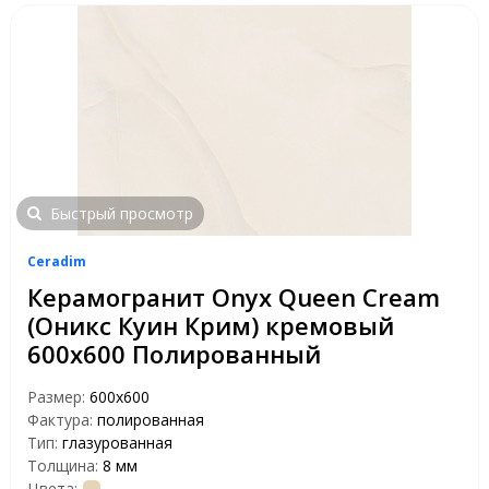
Быстрый просмотр
Ceradim
Керамогранит Onyx Queen Cream
(Оникс Куин Крим) кремовый
600x600 Полированный
Размер:
600x600
Фактура:
полированная
Тип:
глазурованная
Толщина:
8 мм
Цвета: