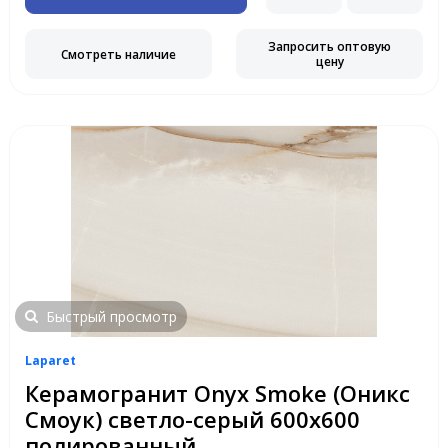
Запросить оптовую
Смотреть наличие
цену
Быстрый просмотр
Laparet
Керамогранит Onyx Smoke (Оникс
Смоук) светло-серый 600x600
полированный