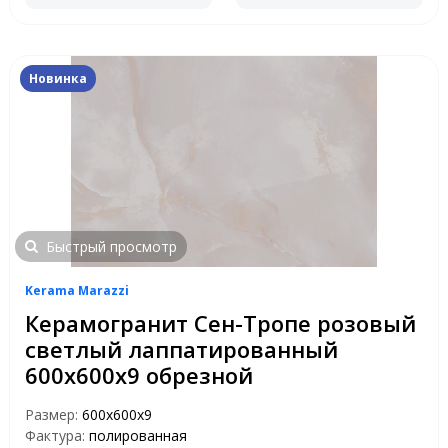
Новинка
Быстрый просмотр
Kerama Marazzi
Керамогранит Сен-Тропе розовый
светлый лаппатированный
600x600x9 обрезной
Размер:
600x600x9
Фактура:
полированная