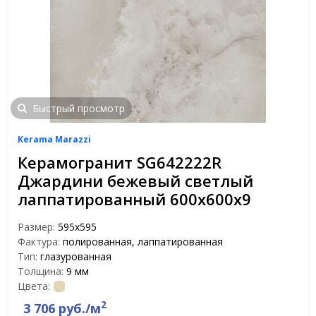
Быстрый просмотр
Kerama Marazzi
Керамогранит SG642222R
Джардини бежевый светлый
лаппатированный 600х600х9
Размер:
595x595
Фактура:
полированная, лаппатированная
Тип:
глазурованная
Толщина:
9 мм
Цвета:
2
3 706 руб./м