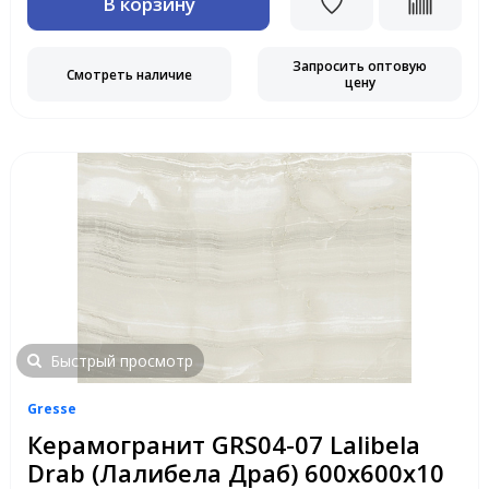
В корзину
Запросить оптовую
Смотреть наличие
цену
Быстрый просмотр
Gresse
Керамогранит GRS04-07 Lalibela
Drab (Лалибела Драб) 600х600x10