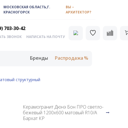
МОСКОВСКАЯ ОБЛАСТЬ,Г.
ВЫ –
КРАСНОГОРСК
АРХИТЕКТОР?
9) 703-30-42
АТЬ ЗВОНОК
НАПИСАТЬ НА ПОЧТУ
Бренды
Распродажа
матовый структурный
Керамогранит Дюнэ Бон ПРО светло-
бежевый 1200x600 матовый R10/А
Бархат КР