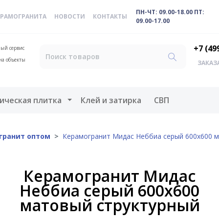
ПН-ЧТ: 09.00-18.00 ПТ:
ЕРАМОГРАНИТА
НОВОСТИ
КОНТАКТЫ
09.00-17.00
+7 (49
ый сервис
на объекты
ЗАКАЗ
меню
Открыть меню
ическая плитка
Клей и затирка
СВП
гранит оптом
Керамогранит Мидас Неббиа серый 600x600 
Керамогранит Мидас
Неббиа серый 600x600
матовый структурный