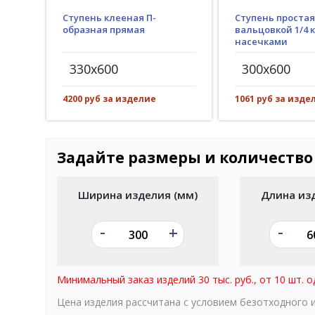
Ступень клееная П-
Ступень простая
образная прямая
вальцовкой 1/4 к
насечками
330x600
300x600
4200 руб за изделие
1061 руб за изде
Задайте размеры и количество
Ширина изделия (мм)
Длина из
-
-
+
Минимальный заказ изделий 30 тыс. руб., от 10 шт. о
Цена изделия рассчитана с условием безотходного