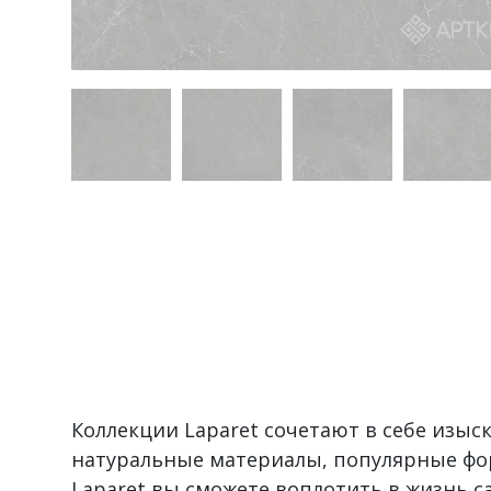
Коллекции Laparet сочетают в себе изы
натуральные материалы, популярные фо
Laparet вы сможете воплотить в жизнь 