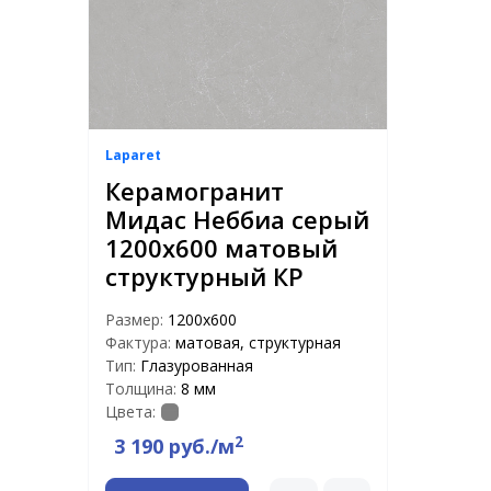
Laparet
Керамогранит
Мидас Неббиа серый
1200x600 матовый
структурный КР
Размер:
1200x600
Фактура:
матовая, структурная
Тип:
Глазурованная
Толщина:
8 мм
Цвета:
2
3 190 руб./м