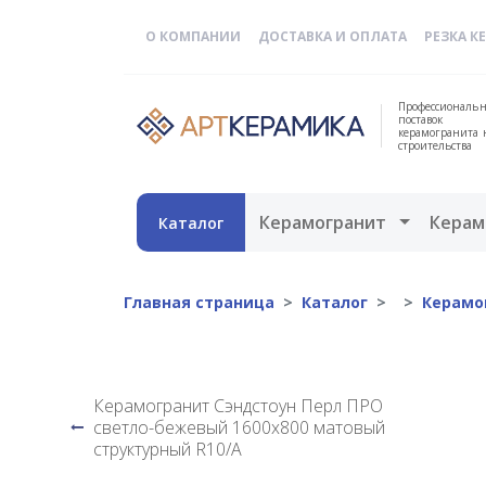
О КОМПАНИИ
ДОСТАВКА И ОПЛАТА
РЕЗКА К
Профессиональн
поставок
керамогранита 
строительства
Открыть 
Керамогранит
Керам
Каталог
Главная страница
Каталог
Керамо
Керамогранит Сэндстоун Перл ПРО
светло-бежевый 1600x800 матовый
структурный R10/A