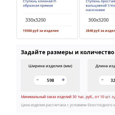
Ступень клееная П-
Ступень простая
образная прямая
вальцовкой 1/4 к
насечками
330x3200
300x3200
19306 руб за изделие
2848 руб за изде
Задайте размеры и количество
Ширина изделия (мм)
Длина из
-
-
+
Минимальный заказ изделий 30 тыс. руб., от 10 шт. о
Цена изделия рассчитана с условием безотходного