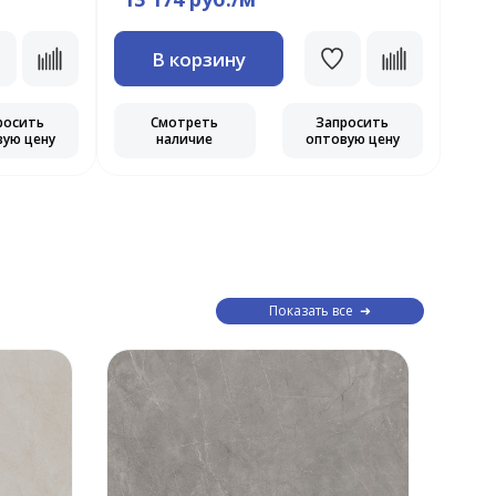
В корзину
росить
Смотреть
Запросить
вую цену
наличие
оптовую цену
Показать все