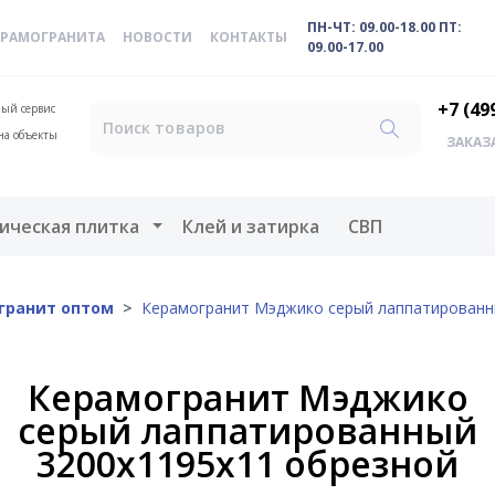
ПН-ЧТ: 09.00-18.00 ПТ:
ЕРАМОГРАНИТА
НОВОСТИ
КОНТАКТЫ
09.00-17.00
+7 (49
ый сервис
на объекты
ЗАКАЗ
меню
Открыть меню
ическая плитка
Клей и затирка
СВП
гранит оптом
Керамогранит Мэджико серый лаппатированн
Керамогранит Мэджико
серый лаппатированный
3200х1195х11 обрезной