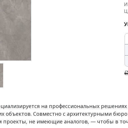
И
Ц
У
пециализируется на профессиональных решениях
х объектов. Совместно с архитектурными бюро
 проекты, не имеющие аналогов, — чтобы в то