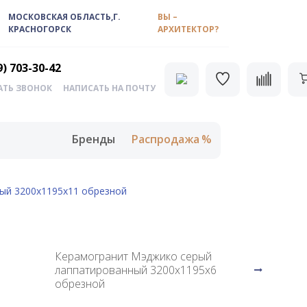
МОСКОВСКАЯ ОБЛАСТЬ,Г.
ВЫ –
КРАСНОГОРСК
АРХИТЕКТОР?
9) 703-30-42
АТЬ ЗВОНОК
НАПИСАТЬ НА ПОЧТУ
Бренды
Распродажа
ый 3200х1195х11 обрезной
Керамогранит Мэджико серый
лаппатированный 3200х1195х6
обрезной