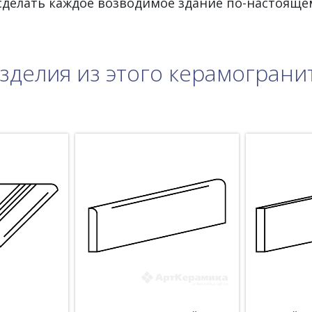
 сделать каждое возводимое здание по-настояще
зделия из этого керамограни