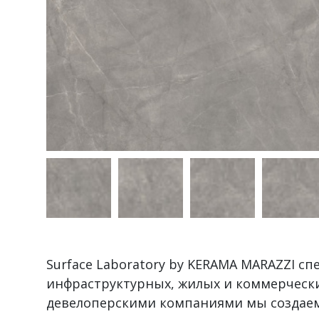
Surface Laboratory by KERAMA MARAZZI с
инфраструктурных, жилых и коммерчески
девелоперскими компаниями мы создаем