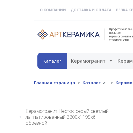
О КОМПАНИИ
ДОСТАВКА И ОПЛАТА
РЕЗКА К
Профессиональн
поставок
керамогранита 
строительства
Открыть 
Керамогранит
Керам
Каталог
Главная страница
Каталог
Керамо
Керамогранит Нестос серый светлый
лаппатированный 3200х1195х6
обрезной