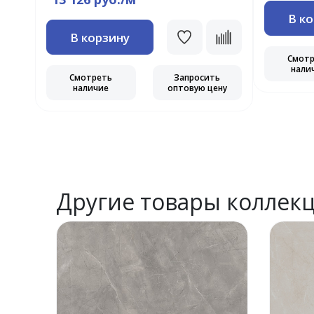
В к
В корзину
Смот
нали
Смотреть
Запросить
наличие
оптовую цену
Другие товары коллек