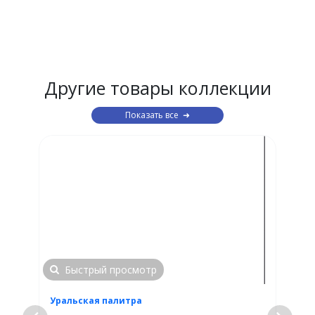
Другие товары коллекции
Показать все
Быстрый просмотр
Уральская палитра
У