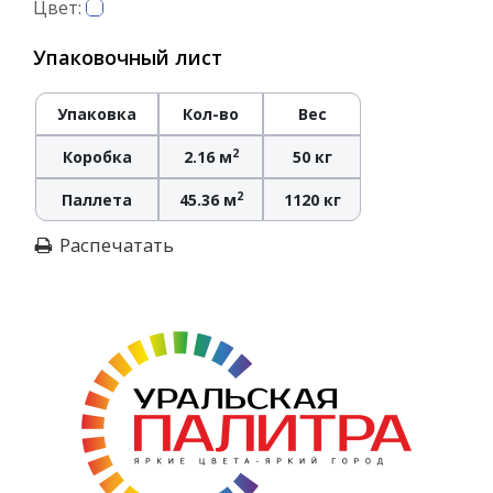
Цвет:
Упаковочный лист
Упаковка
Кол-во
Вес
2
Коробка
2.16 м
50 кг
2
Паллета
45.36 м
1120 кг
Распечатать