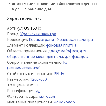
информация о наличии обновляется один раз
в день в рабочие дни.
Характеристики
Артикул:
О9.168
Бренд:
Уральская палитра
Коллекция:
Керамогранит Уральская палитра
Элемент коллекции:
фоновая плитка
Область применения:
для дома/офиса
,
для
общественных мест
,
для пола
,
для фасадов
Сопротивление скольжению:
R9
(незначительное)
Стойкость к истиранию:
PEI-IV
Размер, мм:
1200x600
Толщина, мм:
11
Реттификация:
да
Фактура товара:
матовая
Имитация поверхности:
моноколор