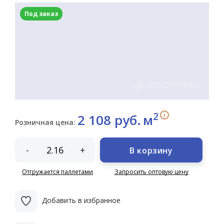
Под заказ
2
i
2 108 руб.
м
Розничная цена:
-
+
В корзину
Отгружается паллетами
Запросить оптовую цену
Добавить в избранное