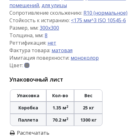
помещений
,
для улицы
Сопротивление скольжению:
R10 (нормальное)
Стойкость к истиранию:
<175 мм^3 ISO 10545-6
Размер, мм:
300x300
Толщина, мм:
8
Реттификация:
нет
Фактура товара:
матовая
Имитация поверхности:
моноколор
Цвет:
Упаковочный лист
Упаковка
Кол-во
Вес
2
Коробка
1.35 м
25 кг
2
Паллета
70.2 м
1300 кг
Распечатать