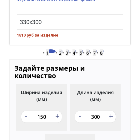
330x300
1810 руб за изделие
1
2
3
4
5
6
7
8
Задайте размеры и
количество
Ширина изделия
Длина изделия
(мм)
(мм)
-
-
+
+