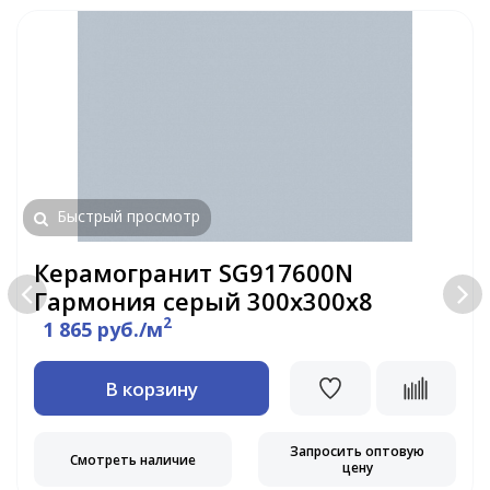
Быстрый просмотр
Керамогранит SG917600N
Гармония серый 300х300х8
2
1 865 руб./м
В корзину
Запросить оптовую
Смотреть наличие
цену