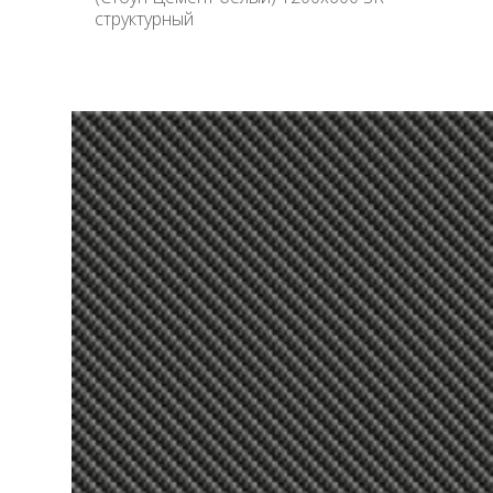
структурный