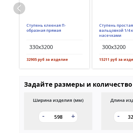
Ступень клееная П-
Ступень простая
образная прямая
вальцовкой 1/4 к
насечками
330x3200
300x3200
32905 руб за изделие
15211 руб за изд
Задайте размеры и количество
Ширина изделия (мм)
Длина из
-
-
+