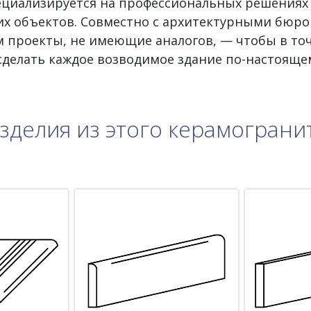
пециализируется на профессиональных решениях
х объектов. Совместно с архитектурными бюро
 проекты, не имеющие аналогов, — чтобы в то
 сделать каждое возводимое здание по-настояще
зделия из этого керамограни