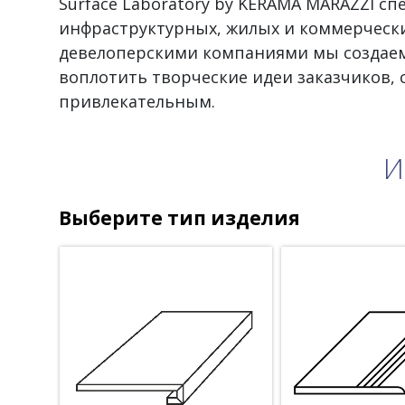
Surface Laboratory by KERAMA MARAZZI с
инфраструктурных, жилых и коммерчески
девелоперскими компаниями мы создаем
воплотить творческие идеи заказчиков,
привлекательным.
И
Выберите тип изделия