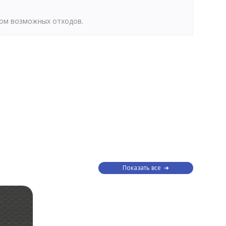
том возможных отходов.
Показать все