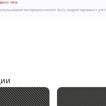
дного типа.
 использования материала и может быть скорректирована с уче
ции