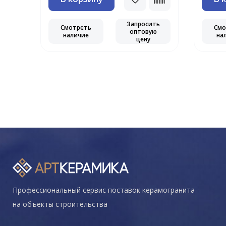
Запросить
Смотреть
Смо
оптовую
наличие
на
цену
Профессиональный сервис поставок керамогранита
на объекты строительства