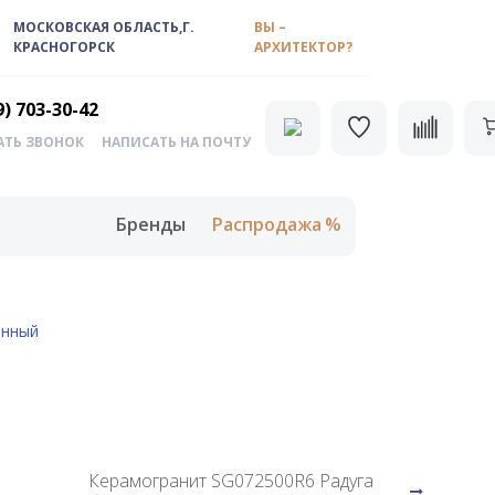
МОСКОВСКАЯ ОБЛАСТЬ,Г.
ВЫ –
КРАСНОГОРСК
АРХИТЕКТОР?
9) 703-30-42
АТЬ ЗВОНОК
НАПИСАТЬ НА ПОЧТУ
Бренды
Распродажа
анный
Керамогранит SG072500R6 Радуга