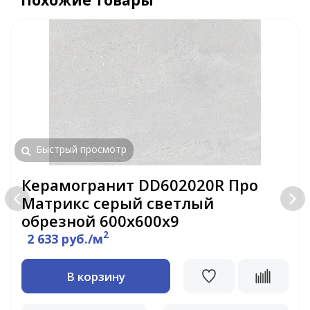
Быстрый просмотр
Керамогранит DD602020R Про
Матрикс серый светлый
обрезной 600х600х9
2
2 633 руб./м
В корзину