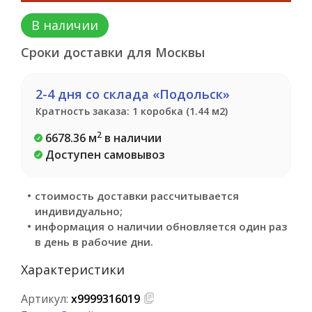
В наличии
Сроки доставки для Москвы
2-4 дня со склада «Подольск»
Кратность заказа: 1 коробка (1.44 м2)
2
6678.36 м
в наличии
Доступен самовывоз
стоимость доставки рассчитывается
индивидуально;
информация о наличии обновляется один раз
в день в рабочие дни.
Характеристики
Артикул:
х9999316019