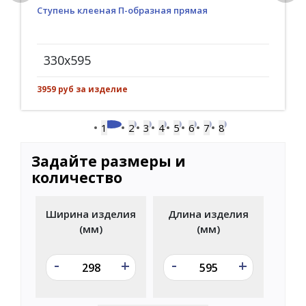
Ступень клееная П-образная прямая
330x595
3959 руб за изделие
1
2
3
4
5
6
7
8
Задайте размеры и
количество
Ширина изделия
Длина изделия
(мм)
(мм)
-
-
+
+