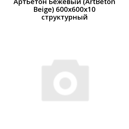
АртБетон Бежевый (ArtBeton
Beige) 600x600х10
структурный