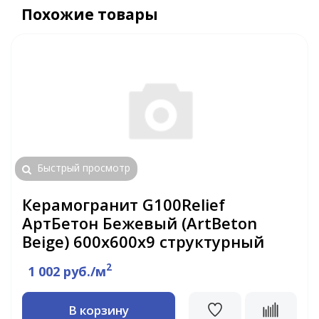
Похожие товары
Быстрый просмотр
Керамогранит G100Relief
АртБетон Бежевый (ArtBeton
Beige) 600х600х9 структурный
2
1 002 руб./м
В корзину