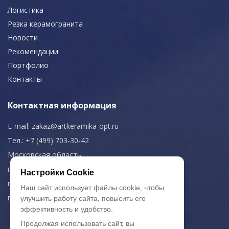
Логистика
Резка керамогранита
Новости
Рекомендации
Портфолио
Контакты
Контактная информация
E-mail:
zakaz@artkeramika-opt.ru
Тел.: +7 (499) 703-30-42
Московская область,
г. Красногорск
Настройки Cookie
пн-чт: 09.00-18.00
Наш сайт использует файлы cookie, чтобы
пт: 09.00-17.00
улучшить работу сайта, повысить его
эффективность и удобство.
Продолжая использовать сайт, вы