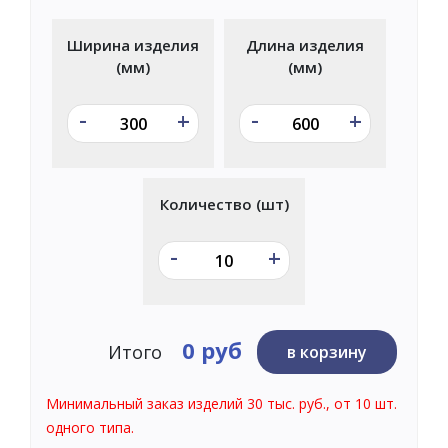
Ширина изделия
Длина изделия
(мм)
(мм)
-
-
+
+
Количество (шт)
-
+
0 руб
Итого
в корзину
Минимальный заказ изделий 30 тыс. руб., от 10 шт.
одного типа.