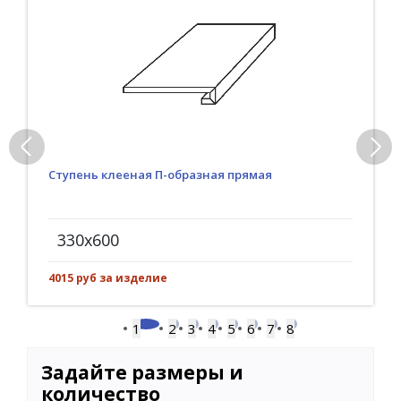
Ступень клееная П-образная прямая
330x600
4015 руб за изделие
1
2
3
4
5
6
7
8
Задайте размеры и
количество