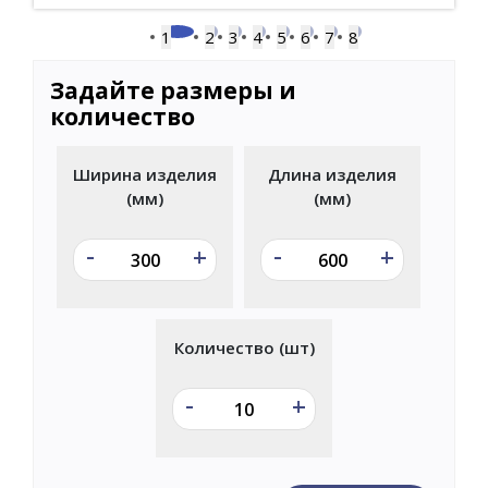
1
2
3
4
5
6
7
8
Задайте размеры и
количество
Ширина изделия
Длина изделия
(мм)
(мм)
-
-
+
+
Количество (шт)
-
+