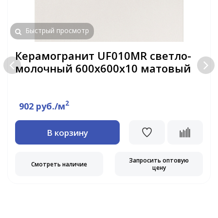
Быстрый просмотр
Керамогранит UF010MR светло-
молочный 600х600х10 матовый
2
902 руб./м
В корзину
Запросить оптовую
Смотреть наличие
цену