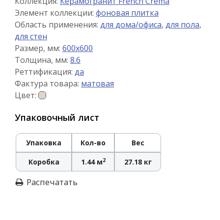
Коллекция:
Керамогранит French Crema
Элемент коллекции:
фоновая плитка
Область применения:
для дома/офиса
,
для пола
,
для стен
Размер, мм:
600x600
Толщина, мм:
8.6
Реттификация:
да
Фактура товара:
матовая
Цвет:
Упаковочный лист
Упаковка
Кол-во
Вес
2
Коробка
1.44 м
27.18 кг
Распечатать