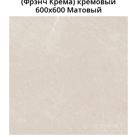
(Фрэнч Крема) кремовый
600х600 Матовый