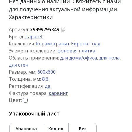
Нет данных о наличии. Свяжитесь с нами
для получения актуальной информации.
Характеристики
Артикул:
х9999295349
Бренд:
Laparet
Коллекция:
Керамогранит Европа Голд
Элемент коллекции:
фоновая плитка
Область применения:
для дома/офиса
,
для пола
,
для стен
Размер, мм:
600x600
Толщина, мм:
8.6
Реттификация:
да
Фактура товара:
карвинг
Цвет:
Упаковочный лист
Упаковка
Кол-во
Вес