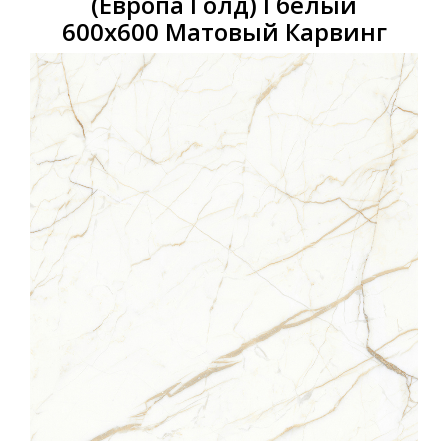
(Европа Голд) l белый
600х600 Матовый Карвинг