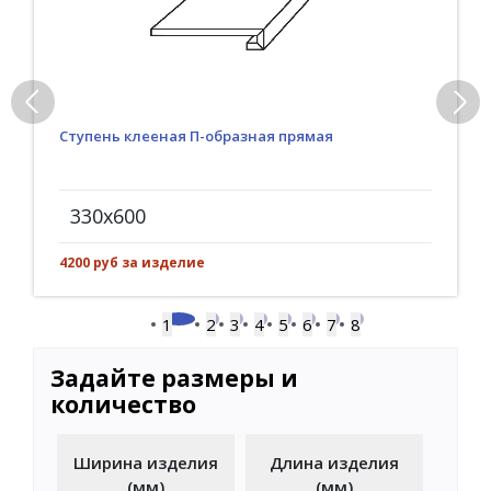
Ступень клееная П-образная прямая
330x600
4200 руб за изделие
1
2
3
4
5
6
7
8
Задайте размеры и
количество
Ширина изделия
Длина изделия
(мм)
(мм)