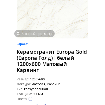
Быстрый просмотр
Laparet
Керамогранит Europa Gold
(Европа Голд) l белый
1200х600 Матовый
Карвинг
Размер:
1200х600
Фактура:
матовая, карвинг
Тип:
глазурованная
Толщина:
9.4 мм
Цвета: