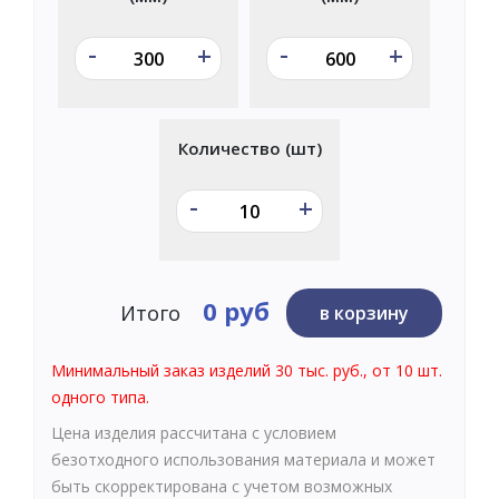
-
-
+
+
Количество (шт)
-
+
0 руб
Итого
в корзину
Минимальный заказ изделий 30 тыс. руб., от 10 шт.
одного типа.
Цена изделия рассчитана с условием
безотходного использования материала и может
быть скорректирована с учетом возможных