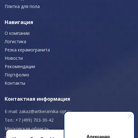
Плитка для пола
Навигация
О компании
Логистика
Резка керамогранита
Новости
Рекомендации
Портфолио
Контакты
Контактная информация
E-mail:
zakaz@artkeramika-opt.ru
Тел.: +7 (499) 703-30-42
Московская область,
Александр
г. Красногорск