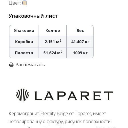
Цвет:
Упаковочный лист
Упаковка
Кол-во
Вес
2
Коробка
2.151 м
41.407 кг
2
Паллета
51.624 м
1009 кг
Распечатать
Керамогранит Eternity Beige от Laparet, имеет
неполированную фактуру, рисунок поверхности