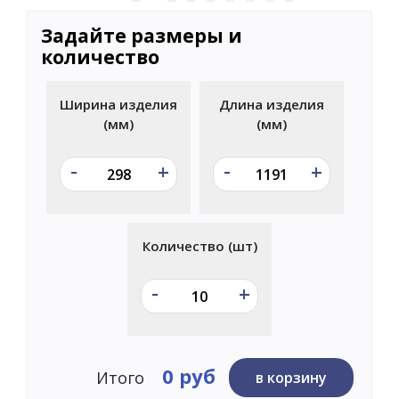
Задайте размеры и
количество
Ширина изделия
Длина изделия
(мм)
(мм)
-
-
+
+
Количество (шт)
-
+
0 руб
Итого
в корзину