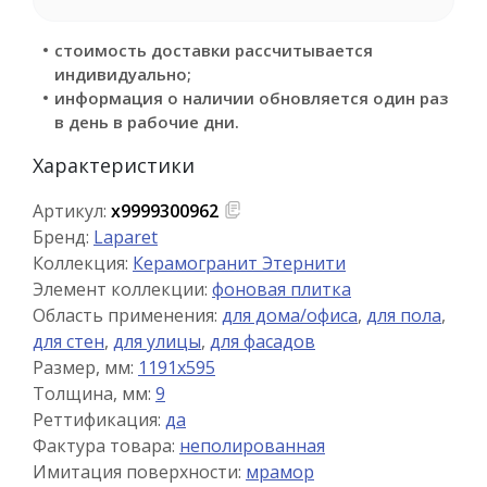
стоимость доставки рассчитывается
индивидуально;
информация о наличии обновляется один раз
в день в рабочие дни.
Характеристики
Артикул:
х9999300962
Бренд:
Laparet
Коллекция:
Керамогранит Этернити
Элемент коллекции:
фоновая плитка
Область применения:
для дома/офиса
,
для пола
,
для стен
,
для улицы
,
для фасадов
Размер, мм:
1191x595
Толщина, мм:
9
Реттификация:
да
Фактура товара:
неполированная
Имитация поверхности:
мрамор