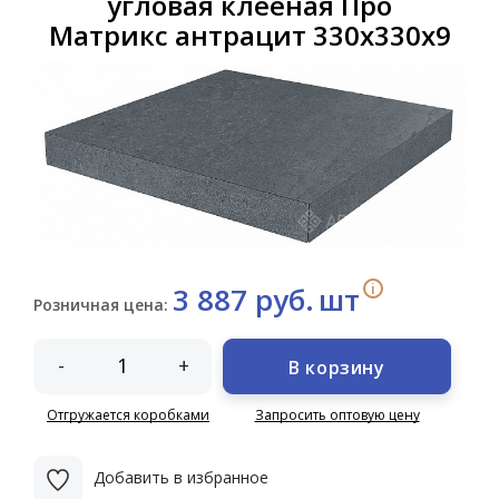
угловая клееная Про
Матрикс антрацит 330х330х9
i
3 887 руб.
шт
Розничная цена:
-
+
В корзину
Отгружается коробками
Запросить оптовую цену
Добавить в избранное