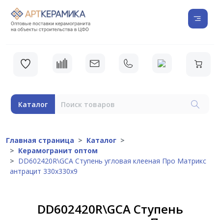
Каталог
Главная страница
Каталог
Керамогранит оптом
DD602420R\GCA Ступень угловая клееная Про Матрикс
антрацит 330х330х9
DD602420R\GCA Ступень