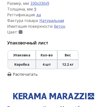
Размер, мм:
330x330x9
Толщина, мм:
9
Реттификация:
да
Фактура товара:
Натуральная
Имитация поверхности:
бетон
Цвет:
Упаковочный лист
Упаковка
Кол-во
Вес
Коробка
4 шт
12.2 кг
Распечатать