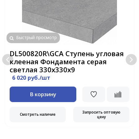
Быстрый просмотр
DL500820R\GCA Ступень угловая
клееная Фондамента серая
светлая 330х330х9
6 020 руб./шт
В корзину
Запросить оптовую
Смотреть наличие
цену