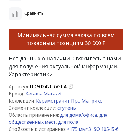
Сравнить
Минимальная сумма заказа по всем
товарным позициям
30 000 ₽
Нет данных о наличии. Свяжитесь с нами
для получения актуальной информации.
Характеристики
Артикул:
DD602420R\GCA
Бренд:
Kerama Marazzi
Коллекция:
Керамогранит Про Матрикс
Элемент коллекции:
ступень
Область применения:
для дома/офиса
,
для
общественных мест
,
для пола
Стойкость к истиранию:
<175 мм^3 ISO 10545-6