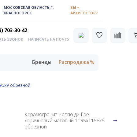
МОСКОВСКАЯ ОБЛАСТЬ,Г.
ВЫ –
КРАСНОГОРСК
АРХИТЕКТОР?
9) 703-30-42
АТЬ ЗВОНОК
НАПИСАТЬ НА ПОЧТУ
Бренды
Распродажа
95х9 обрезной
Керамогранит Чеппо ди Гре
коричневый матовый 1195х1195х9
обрезной