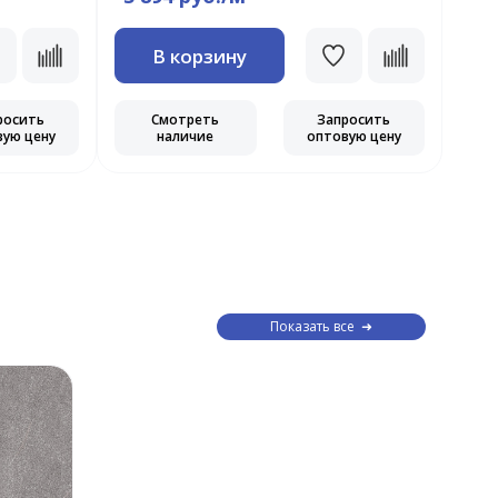
В корзину
росить
Смотреть
Запросить
вую цену
наличие
оптовую цену
Показать все