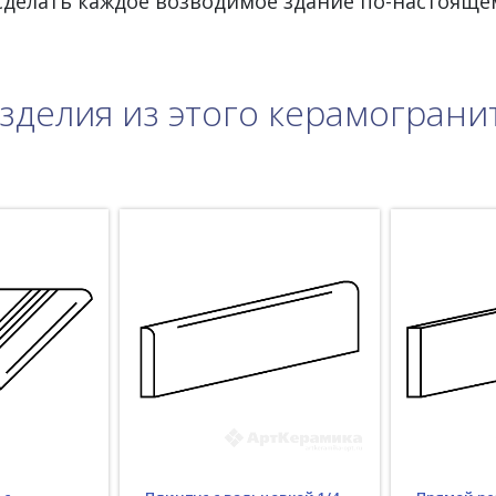
 сделать каждое возводимое здание по-настояще
зделия из этого керамограни