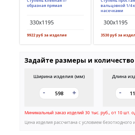
Ступень клееная П-
Ступень простая
образная прямая
вальцовкой 1/4 к
насечками
330x1195
300x1195
9922 руб за изделие
3530 руб за изде
Задайте размеры и количество
Ширина изделия (мм)
Длина из
-
-
+
Минимальный заказ изделий 30 тыс. руб., от 10 шт. о
Цена изделия рассчитана с условием безотходного