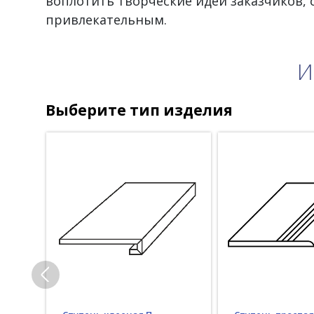
воплотить творческие идеи заказчиков,
привлекательным.
И
Выберите тип изделия