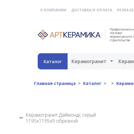
О КОМПАНИИ
ДОСТАВКА И ОПЛАТА
РЕЗКА К
Профессиональн
поставок
керамогранита 
строительства
Открыть 
Керамогранит
Керам
Каталог
Главная страница
Каталог
Керамо
Керамогранит Даймондс серый
1195х1195х9 обрезной