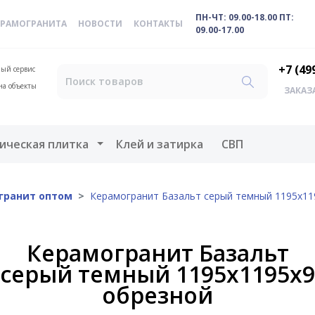
ПН-ЧТ: 09.00-18.00 ПТ:
ЕРАМОГРАНИТА
НОВОСТИ
КОНТАКТЫ
09.00-17.00
+7 (49
ый сервис
на объекты
ЗАКАЗ
меню
Открыть меню
ическая плитка
Клей и затирка
СВП
гранит оптом
Керамогранит Базальт серый темный 1195х11
Керамогранит Базальт
серый темный 1195х1195х9
обрезной