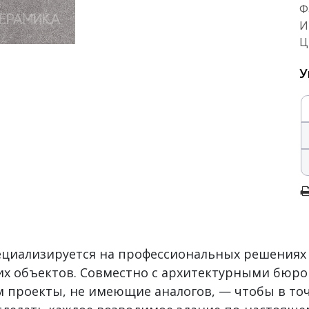
Ф
И
Ц
У
пециализируется на профессиональных решениях
х объектов. Совместно с архитектурными бюро
 проекты, не имеющие аналогов, — чтобы в то