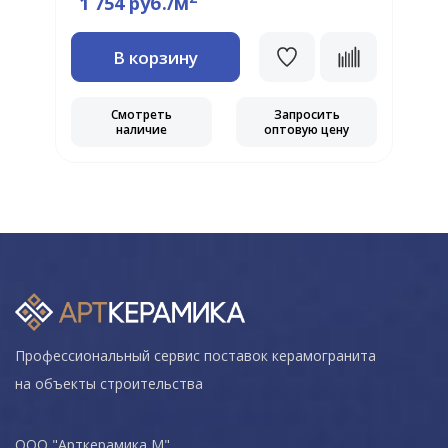
1 754 руб./м
В корзину
Смотреть
Запросить
наличие
оптовую цену
Профессиональный сервис поставок керамогранита
на объекты строительства
ООО "Арткерамика М"