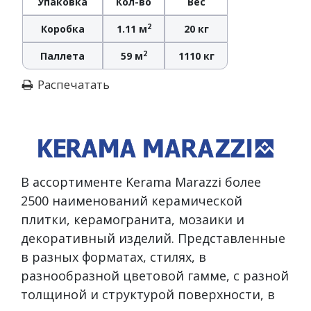
Упаковка
Кол-во
Вес
2
Коробка
1.11 м
20 кг
2
Паллета
59 м
1110 кг
Распечатать
В ассортименте Kerama Marazzi более
2500 наименований керамической
плитки, керамогранита, мозаики и
декоративный изделий. Представленные
в разных форматах, стилях, в
разнообразной цветовой гамме, с разной
толщиной и структурой поверхности, в