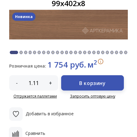
99x402x8
Новинка
2
i
1 754 руб.
м
Розничная цена:
-
+
В корзину
Отгружается паллетами
Запросить оптовую цену
Добавить в избранное
Сравнить