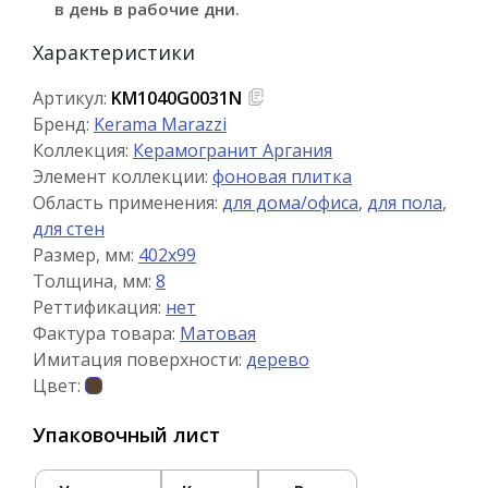
в день в рабочие дни.
Характеристики
Артикул:
KM1040G0031N
Бренд:
Kerama Marazzi
Коллекция:
Керамогранит Аргания
Элемент коллекции:
фоновая плитка
Область применения:
для дома/офиса
,
для пола
,
для стен
Размер, мм:
402x99
Толщина, мм:
8
Реттификация:
нет
Фактура товара:
Матовая
Имитация поверхности:
дерево
Цвет:
Упаковочный лист