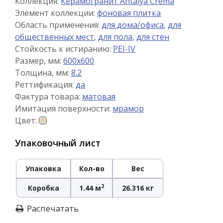
Коллекция:
Керамогранит Antalya Crema
Элемент коллекции:
фоновая плитка
Область применения:
для дома/офиса
,
для
общественных мест
,
для пола
,
для стен
Стойкость к истиранию:
PEI-IV
Размер, мм:
600x600
Толщина, мм:
8.2
Реттификация:
да
Фактура товара:
матовая
Имитация поверхности:
мрамор
Цвет:
Упаковочный лист
Упаковка
Кол-во
Вес
2
Коробка
1.44 м
26.316 кг
Распечатать