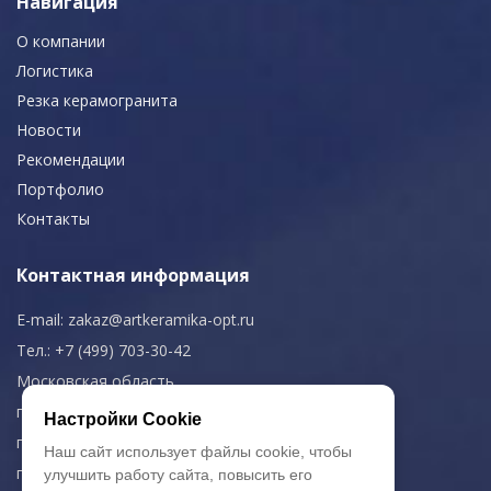
Навигация
О компании
Логистика
Резка керамогранита
Новости
Рекомендации
Портфолио
Контакты
Контактная информация
E-mail:
zakaz@artkeramika-opt.ru
Тел.: +7 (499) 703-30-42
Московская область,
г. Красногорск
Настройки Cookie
пн-чт: 09.00-18.00
Наш сайт использует файлы cookie, чтобы
пт: 09.00-17.00
улучшить работу сайта, повысить его