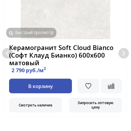
Быстрый просмотр
Керамогранит Soft Cloud Bianco
(Софт Клауд Бианко) 600х600
матовый
2
2 790 руб./м
В корзину
Запросить оптовую
Смотреть наличие
цену