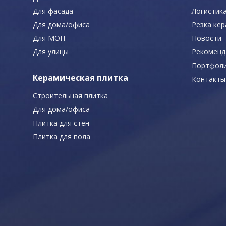
Для фасада
Логистик
Для дома/офиса
Резка ке
Для МОП
Новости
Для улицы
Рекоменд
Портфол
Керамическая плитка
Контакты
Строительная плитка
Для дома/офиса
Плитка для стен
Плитка для пола