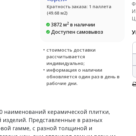
Ф
Кратность заказа: 1 паллета
И
(49.68 м2)
Ц
2
3872 м
в наличии
Доступен самовывоз
У
стоимость доставки
рассчитывается
индивидуально;
информация о наличии
обновляется один раз в день в
рабочие дни.
500 наименований керамической плитки,
 изделий. Представленные в разных
овой гамме, с разной толщиной и