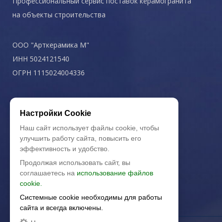
Профессиональный сервис поставок керамогранита
на объекты строительства
ООО "Арткерамика М"
ИНН 5024121540
ОГРН 1115024004336
Политика конфиденциальности
Настройки Cookie
Наш сайт использует файлы cookie, чтобы
улучшить работу сайта, повысить его
эффективность и удобство.
Продолжая использовать сайт, вы
соглашаетесь на
использование файлов
cookie.
Системные cookie необходимы для работы
сайта и всегда включены.