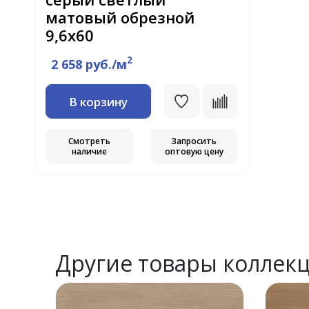
матовый обрезной
9,6х60
2
2 658 руб./м
В корзину
Смотреть
Запросить
наличие
оптовую цену
Другие товары коллек