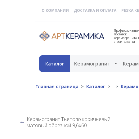
О КОМПАНИИ
ДОСТАВКА И ОПЛАТА
РЕЗКА К
Профессиональн
поставок
керамогранита 
строительства
Открыть 
Керамогранит
Керам
Каталог
Главная страница
Каталог
Керамо
Керамогранит Тьеполо коричневый
матовый обрезной 9,6х60