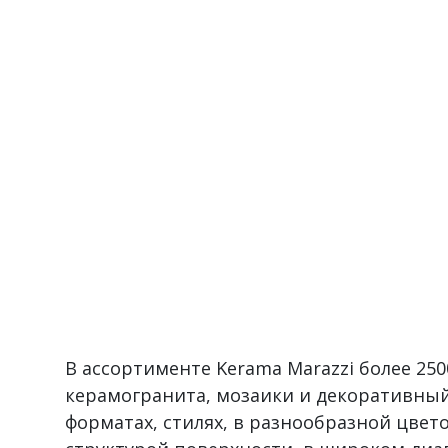
В ассортименте Kerama Marazzi более 2
керамогранита, мозаики и декоративный
форматах, стилях, в разнообразной цвет