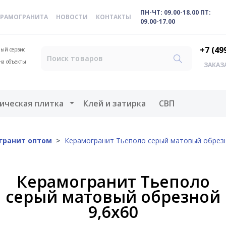
ПН-ЧТ: 09.00-18.00 ПТ:
ЕРАМОГРАНИТА
НОВОСТИ
КОНТАКТЫ
09.00-17.00
+7 (49
ый сервис
на объекты
ЗАКАЗ
меню
Открыть меню
ическая плитка
Клей и затирка
СВП
гранит оптом
Керамогранит Тьеполо серый матовый обрезн
Керамогранит Тьеполо
серый матовый обрезной
9,6х60