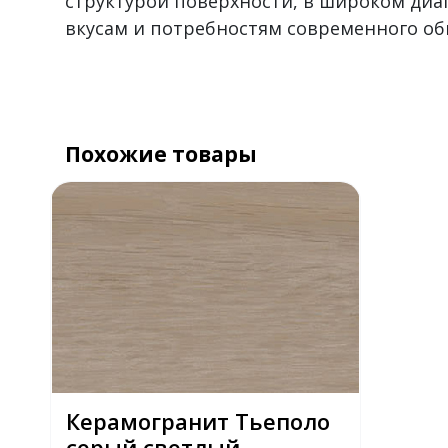
структурой поверхности, в широком диа
вкусам и потребностям современного об
Похожие товары
Керамогранит Тьеполо
серый светлый