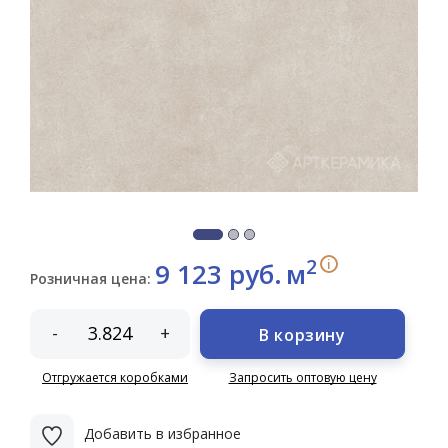
2
i
9 123 руб.
м
Розничная цена:
-
+
В корзину
Отгружается коробками
Запросить оптовую цену
Добавить в избранное