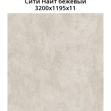
Сити Найт бежевый
3200х1195х11