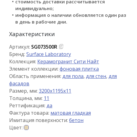
стоимость доставки рассчитывается
индивидуально;
информация о наличии обновляется один раз
в день в рабочие дни.
Характеристики
Артикул:
SG073500R
Бренд:
Surface Laboratory
Коллекция:
Керамогранит Сити Найт
Элемент коллекции:
фоновая плитка
Область применения:
для пола
,
для стен
,
для
фасадов
Размер, мм:
3200x1195x11
Толщина, мм:
11
Реттификация:
да
Фактура товара:
матовая гладкая
Имитация поверхности:
бетон
Цвет: