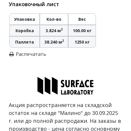
Упаковочный лист
Упаковка
Кол-во
Вес
2
Коробка
3.824 м
100.00 кг
2
Паллета
38.240 м
1250 кг
Распечатать
Акция распространяется на складской
остаток на складе "Малино" до 30.09.2025
г. или до полной распродажи. На заказы в
производство - цена согласно основному