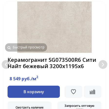
Быстрый просмотр
Керамогранит SG073500R6 Сити
Найт бежевый 3200х1195х6
2
8 549 руб./м
В корзину
Запросить оптовую
Смотреть наличие