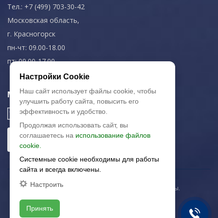
Тел.: +7 (499) 703-30-42
Московская область,
г. Красногорск
пн-чт: 09.00-18.00
пт: 09.00-17.00
Настройки Cookie
Наш сайт использует файлы cookie, чтобы
Мы в соц. сетях
улучшить работу сайта, повысить его
эффективность и удобство.
Продолжая использовать сайт, вы
соглашаетесь на
использование файлов
cookie.
Системные cookie необходимы для работы
сайта и всегда включены.
Настроить
© 2003-2026 «Арткерамика». Все права защищены.
Карта сайта
Принять