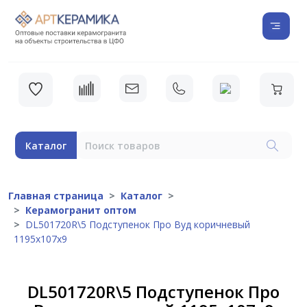
Каталог
Главная страница
Каталог
Керамогранит оптом
DL501720R\5 Подступенок Про Вуд коричневый
1195х107х9
DL501720R\5 Подступенок Про