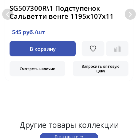
SG507300R\1 Подступенок
Сальветти венге 1195х107х11
545 руб./шт
В корзину
Запросить оптовую
Смотреть наличие
цену
Другие товары коллекции
Показать все