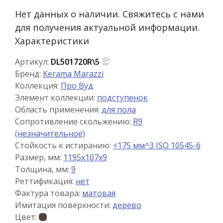
Нет данных о наличии. Свяжитесь с нами
для получения актуальной информации.
Характеристики
Артикул:
DL501720R\5
Бренд:
Kerama Marazzi
Коллекция:
Про Вуд
Элемент коллекции:
подступенок
Область применения:
для пола
Сопротивление скольжению:
R9
(незначительное)
Стойкость к истиранию:
<175 мм^3 ISO 10545-6
Размер, мм:
1195x107x9
Толщина, мм:
9
Реттификация:
нет
Фактура товара:
матовая
Имитация поверхности:
дерево
Цвет: