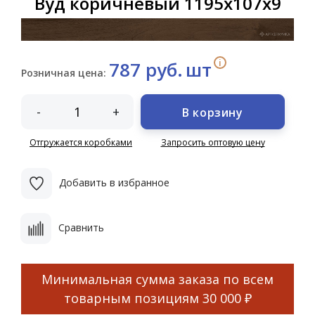
Вуд коричневый 1195х107х9
i
787 руб.
шт
Розничная цена:
-
+
В корзину
Отгружается коробками
Запросить оптовую цену
Добавить в избранное
Сравнить
Минимальная сумма заказа по всем
товарным позициям
30 000 ₽