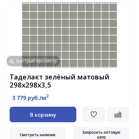
Быстрый просмотр
Таделакт зелёный матовый
298x298x3,5
2
3 779 руб./м
В корзину
Запросить оптовую
Смотреть наличие
цену