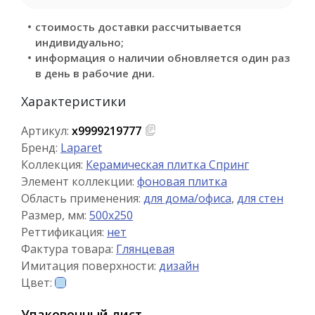
стоимость доставки рассчитывается
индивидуально;
информация о наличии обновляется один раз
в день в рабочие дни.
Характеристики
Артикул:
х9999219777
Бренд:
Laparet
Коллекция:
Керамическая плитка Спринг
Элемент коллекции:
фоновая плитка
Область применения:
для дома/офиса
,
для стен
Размер, мм:
500x250
Реттификация:
нет
Фактура товара:
Глянцевая
Имитация поверхности:
дизайн
Цвет:
Упаковочный лист