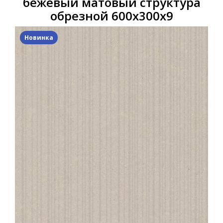
бежевый матовый структура
обрезной 600x300x9
Новинка