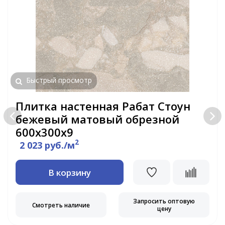
Быстрый просмотр
Плитка настенная Рабат Стоун
бежевый матовый обрезной
600x300x9
2
2 023 руб./м
В корзину
Запросить оптовую
Смотреть наличие
цену