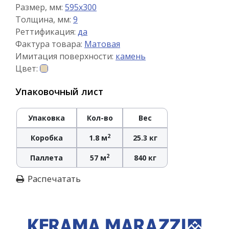
Размер, мм:
595x300
Толщина, мм:
9
Реттификация:
да
Фактура товара:
Матовая
Имитация поверхности:
камень
Цвет:
Упаковочный лист
Упаковка
Кол-во
Вес
2
Коробка
1.8 м
25.3 кг
2
Паллета
57 м
840 кг
Распечатать