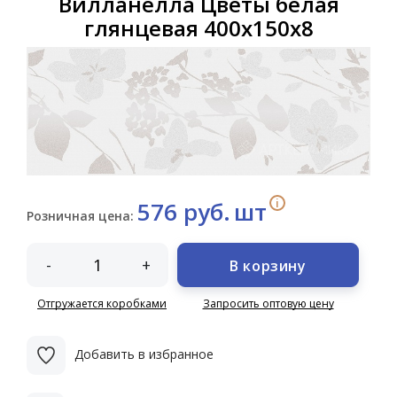
Вилланелла Цветы белая
глянцевая 400х150х8
i
576 руб.
шт
Розничная цена:
-
+
В корзину
Отгружается коробками
Запросить оптовую цену
Добавить в избранное