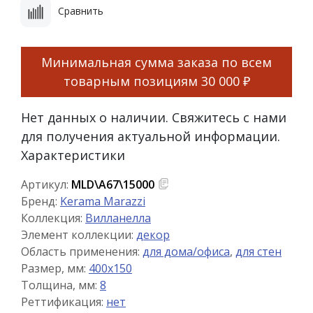
Сравнить
Минимальная сумма заказа по всем
товарным позициям
30 000 ₽
Нет данных о наличии. Свяжитесь с нами
для получения актуальной информации.
Характеристики
Артикул:
MLD\A67\15000
Бренд:
Kerama Marazzi
Коллекция:
Вилланелла
Элемент коллекции:
декор
Область применения:
для дома/офиса
,
для стен
Размер, мм:
400x150
Толщина, мм:
8
Реттификация:
нет