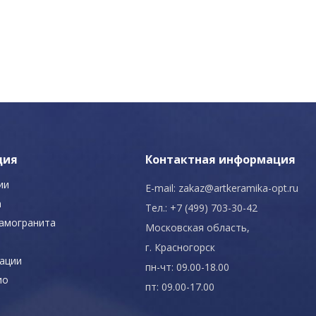
ция
Контактная информация
ии
E-mail:
zakaz@artkeramika-opt.ru
а
Тел.: +7 (499) 703-30-42
рамогранита
Московская область,
г. Красногорск
ации
пн-чт: 09.00-18.00
ио
пт: 09.00-17.00