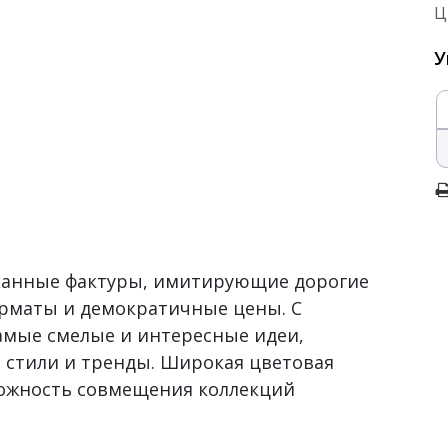
Ц
У
сканные фактуры, имитирующие дорогие
рматы и демократичные цены. С
самые смелые и интересные идеи,
 стили и тренды. Широкая цветовая
можность совмещения коллекций