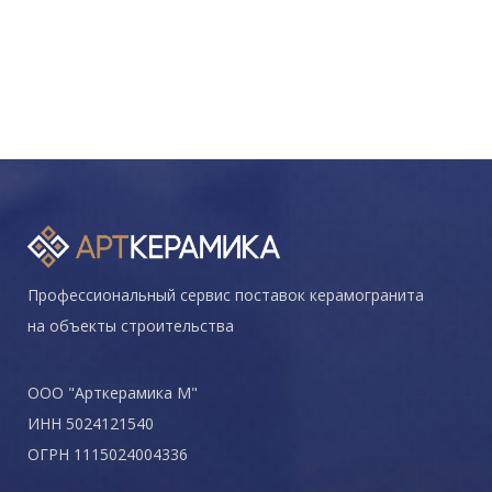
Профессиональный сервис поставок керамогранита
на объекты строительства
ООО "Арткерамика М"
ИНН 5024121540
ОГРН 1115024004336