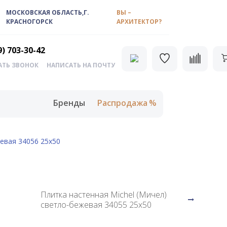
МОСКОВСКАЯ ОБЛАСТЬ,Г.
ВЫ –
КРАСНОГОРСК
АРХИТЕКТОР?
9) 703-30-42
АТЬ ЗВОНОК
НАПИСАТЬ НА ПОЧТУ
Бренды
Распродажа
жевая 34056 25х50
Плитка настенная Michel (Мичел)
светло-бежевая 34055 25х50