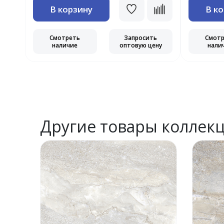
В корзину
В к
Смотреть
Запросить
Смот
наличие
оптовую цену
нали
Другие товары коллек