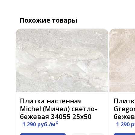
Похожие товары
Плитка настенная
Плитк
Michel (Мичел) светло-
Gregor
бежевая 34055 25х50
бежев
2
1 290 руб./м
1 290 