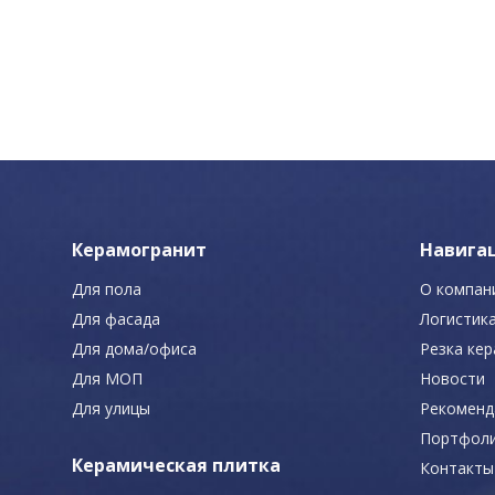
Керамогранит
Навига
Для пола
О компан
Для фасада
Логистик
Для дома/офиса
Резка ке
Для МОП
Новости
Для улицы
Рекоменд
Портфол
Керамическая плитка
Контакты