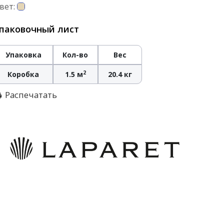
вет:
паковочный лист
Упаковка
Кол-во
Вес
2
Коробка
1.5 м
20.4 кг
Распечатать