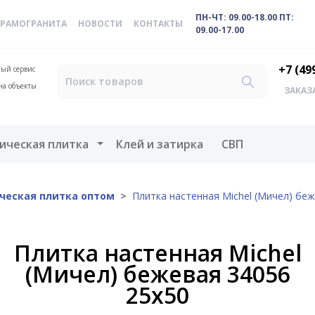
ПН-ЧТ: 09.00-18.00 ПТ:
ЕРАМОГРАНИТА
НОВОСТИ
КОНТАКТЫ
09.00-17.00
+7 (49
ый сервис
на объекты
ЗАКАЗ
меню
Открыть меню
ическая плитка
Клей и затирка
СВП
ческая плитка оптом
Плитка настенная Michel (Мичел) бе
Плитка настенная Michel
(Мичел) бежевая 34056
25х50