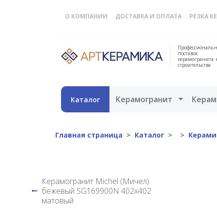
О КОМПАНИИ
ДОСТАВКА И ОПЛАТА
РЕЗКА К
Профессиональн
поставок
керамогранита 
строительства
Открыть 
Керамогранит
Керам
Каталог
Главная страница
Каталог
Керами
Керамогранит Michel (Мичел)
бежевый SG169900N 402x402
матовый