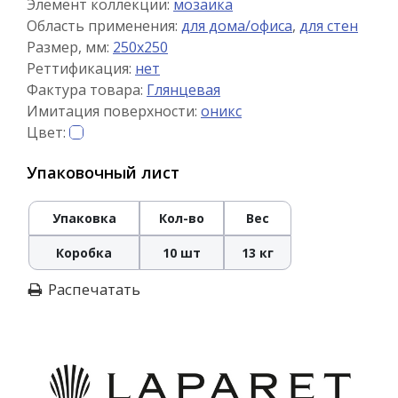
Элемент коллекции:
мозаика
Область применения:
для дома/офиса
,
для стен
Размер, мм:
250x250
Реттификация:
нет
Фактура товара:
Глянцевая
Имитация поверхности:
оникс
Цвет:
Упаковочный лист
Упаковка
Кол-во
Вес
Коробка
10 шт
13 кг
Распечатать