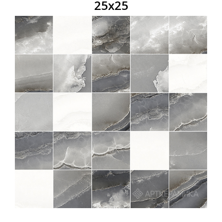
25х25