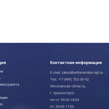
ция
Контактная информация
ии
E-mail:
zakaz@artkeramika-opt.ru
а
Тел.: +7 (499) 703-30-42
рамогранита
Московская область,
г. Красногорск
ации
пн-чт: 09.00-18.00
ио
пт: 09.00-17.00