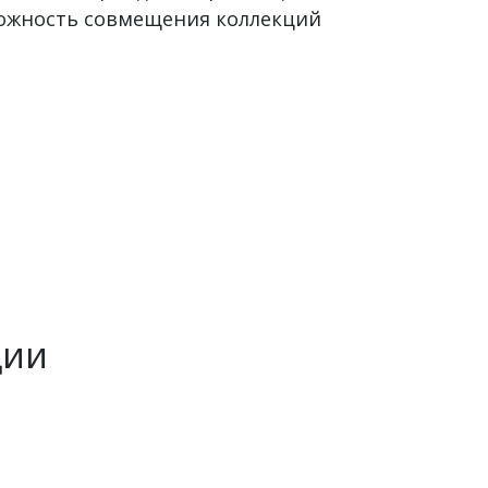
можность совмещения коллекций
ции