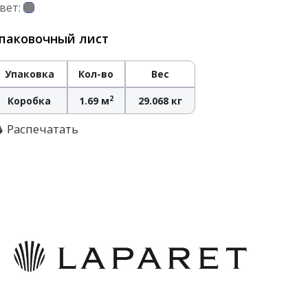
вет:
паковочный лист
Упаковка
Кол-во
Вес
2
Коробка
1.69 м
29.068 кг
Распечатать