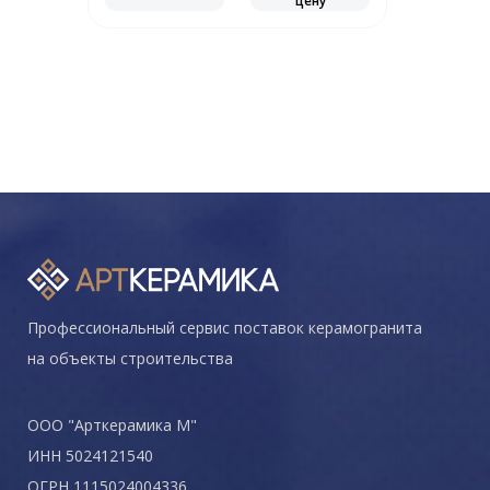
цену
Профессиональный сервис поставок керамогранита
на объекты строительства
ООО "Арткерамика М"
ИНН 5024121540
ОГРН 1115024004336