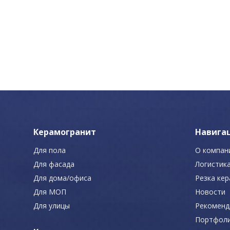
Керамогранит
Навига
Для пола
О компан
Для фасада
Логистик
Для дома/офиса
Резка ке
Для МОП
Новости
Для улицы
Рекоменд
Портфол