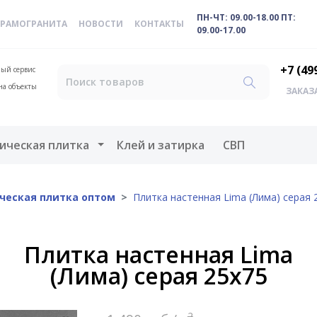
ПН-ЧТ: 09.00-18.00 ПТ:
ЕРАМОГРАНИТА
НОВОСТИ
КОНТАКТЫ
09.00-17.00
+7 (49
ый сервис
на объекты
ЗАКАЗ
меню
Открыть меню
ическая плитка
Клей и затирка
СВП
ческая плитка оптом
Плитка настенная Lima (Лима) серая 
Плитка настенная Lima
(Лима) серая 25х75
2