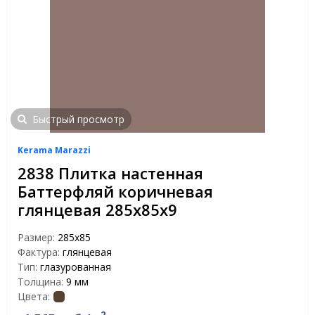
Быстрый просмотр
Kerama Marazzi
2838 Плитка настенная
Баттерфляй коричневая
глянцевая 285х85х9
Размер:
285х85
Фактура:
глянцевая
Тип:
глазурованная
Толщина:
9 мм
Цвета: