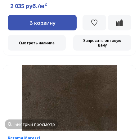
2
2 035 руб./м
В корзину
Запросить оптовую
Смотреть наличие
цену
Быстрый просмотр
Kerama Marazzi