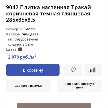
9042 Плитка настенная Тракай
коричневая темная глянцевая
285х85х8,5
Размер:
285х85х8,5
Фактура:
глянцевая
Тип:
глазурованная
Толщина:
8.5 мм
Цвета:
2
2 078 руб./м
В корзину
Запросить оптовую
Смотреть наличие
цену