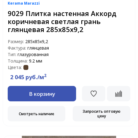
Kerama Marazzi
9029 Плитка настенная Аккорд
коричневая светлая грань
глянцевая 285х85х9,2
Размер:
285х85х9,2
Фактура:
глянцевая
Тип:
глазурованная
Толщина:
9.2 мм
Цвета:
2
2 045 руб./м
В корзину
Запросить оптовую
Смотреть наличие
цену