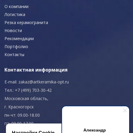
О компании
Логистика
Резка керамогранита
Новости
Рекомендации
Портфолио
Контакты
Контактная информация
E-mail:
zakaz@artkeramika-opt.ru
Тел.: +7 (499) 703-30-42
Московская область,
г. Красногорск
пн-чт: 09.00-18.00
пт: 09.00-17.00
Александр
Настройки Cookie