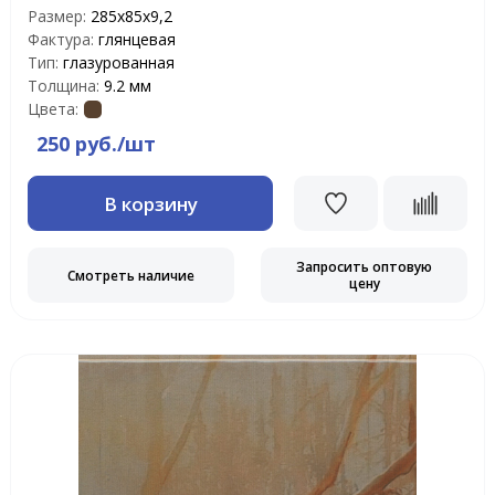
Размер:
285х85х9,2
Фактура:
глянцевая
Тип:
глазурованная
Толщина:
9.2 мм
Цвета:
250 руб./шт
В корзину
Запросить оптовую
Смотреть наличие
цену