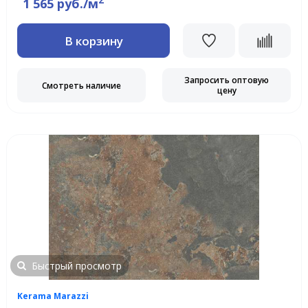
2
1 565 руб./м
В корзину
Запросить оптовую
Смотреть наличие
цену
Быстрый просмотр
Kerama Marazzi