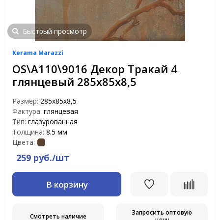
Быстрый просмотр
Kerama Marazzi
OS\A110\9016 Декор Тракай 4
глянцевый 285х85х8,5
Размер:
285х85х8,5
Фактура:
глянцевая
Тип:
глазурованная
Толщина:
8.5 мм
Цвета:
259 руб./шт
В корзину
Запросить оптовую
Смотреть наличие
цену