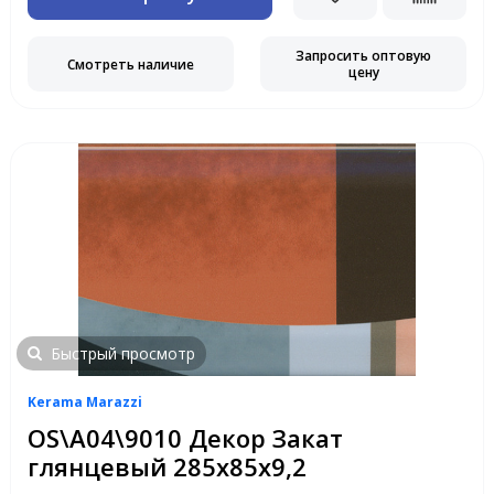
Запросить оптовую
Смотреть наличие
цену
Быстрый просмотр
Kerama Marazzi
OS\A04\9010 Декор Закат
глянцевый 285х85х9,2