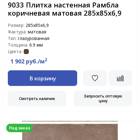
9033 Плитка настенная Рамбла
коричневая матовая 285х85х6,9
Размер:
285х85х6,9
Фактура:
матовая
Тип:
глазурованная
Толщина:
6.9 мм
Цвета:
2
1 902 руб./м
В корзину
Запросить оптовую
Смотреть наличие
цену
Под заказ