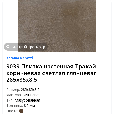
Быстрый просмотр
Kerama Marazzi
9039 Плитка настенная Тракай
коричневая светлая глянцевая
285х85х8,5
Размер:
285х85х8,5
Фактура:
глянцевая
Тип:
глазурованная
Толщина:
8.5 мм
Цвета: