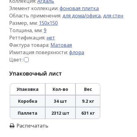
Коллекция:
Агдаль
Элемент коллекции:
фоновая плитка
Область применения:
для дома/офиса
,
для стен
Размер, мм:
150x150
Толщина, мм:
9
Реттификация:
нет
Фактура товара:
Матовая
Имитация поверхности:
флора
Цвет:
Упаковочный лист
Упаковка
Кол-во
Вес
Коробка
34 шт
9.2 кг
Паллета
2312 шт
631 кг
Распечатать